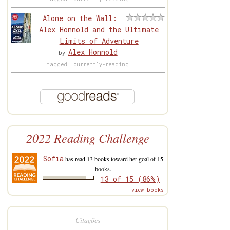
Alone on the Wall:
Alex Honnold and the Ultimate
Limits of Adventure
Alex Honnold
by
tagged: currently-reading
2022 Reading Challenge
Sofia
has read 13 books toward her goal of 15
books.
13 of 15 (86%)
view books
Citações