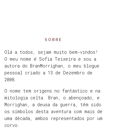
SOBRE
Olá a todos, sejam muito bem-vindos!
O meu nome é Sofia Teixeira e sou a
autora do BranMorrighan, o meu blogue
pessoal criado a 13 de Dezembro de
2008.
O nome tem origens no fantástico e na
mitologia celta. Bran, o abençoado, e
Morrighan, a deusa da guerra, têm sido
os símbolos desta aventura com mais de
uma década, ambos representados por um
corvo.