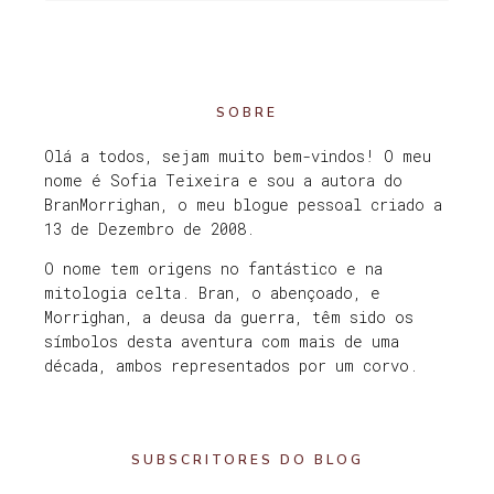
SOBRE
Olá a todos, sejam muito bem-vindos! O meu
nome é Sofia Teixeira e sou a autora do
BranMorrighan, o meu blogue pessoal criado a
13 de Dezembro de 2008.
O nome tem origens no fantástico e na
mitologia celta. Bran, o abençoado, e
Morrighan, a deusa da guerra, têm sido os
símbolos desta aventura com mais de uma
década, ambos representados por um corvo.
SUBSCRITORES DO BLOG