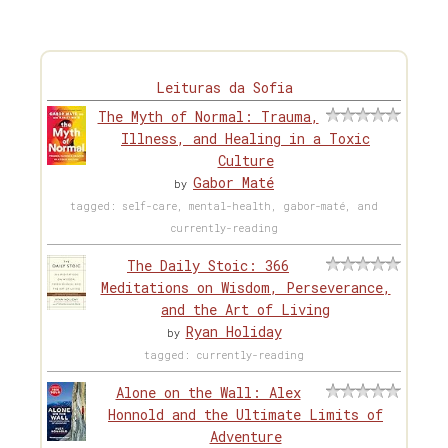
Leituras da Sofia
The Myth of Normal: Trauma,
Illness, and Healing in a Toxic
Culture
Gabor Maté
by
tagged: self-care, mental-health, gabor-maté, and
currently-reading
The Daily Stoic: 366
Meditations on Wisdom, Perseverance,
and the Art of Living
Ryan Holiday
by
tagged: currently-reading
Alone on the Wall: Alex
Honnold and the Ultimate Limits of
Adventure