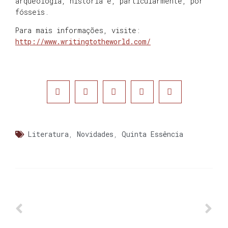
arqueologia, história e, particularmente, por
fósseis.
Para mais informações, visite:
http://www.writingtotheworld.com/
Literatura
,
Novidades
,
Quinta Essência