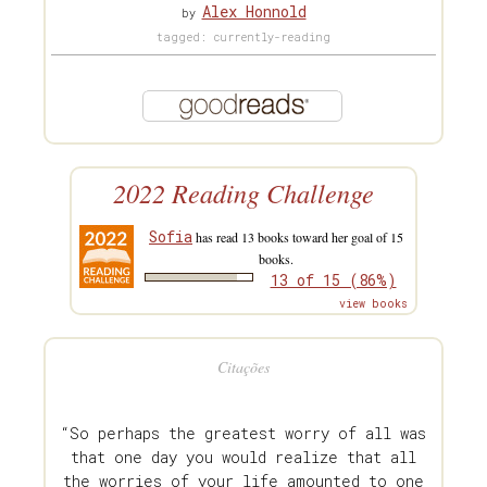
Alex Honnold
by
tagged: currently-reading
2022 Reading Challenge
Sofia
has read 13 books toward her goal of 15
books.
13 of 15 (86%)
view books
Citações
“So perhaps the greatest worry of all was
that one day you would realize that all
the worries of your life amounted to one