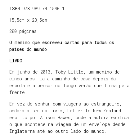
ISBN 978-989-74-1540-1
15,5cm x 23,5cm
280 páginas
O menino que escreveu cartas para todos os
países do mundo
LIVRO
Em junho de 2013, Toby Little, um menino de
cinco anos, ia a caminho de casa depois da
escola e a pensar no longo verão que tinha pela
frente.
Em vez de sonhar com viagens ao estrangeiro,
andara a ler um livro, Letter to New Zealand,
escrito por Alison Hawes, onde a autora explica
o que acontece na viagem de um envelope desde
Inglaterra até ao outro lado do mundo.