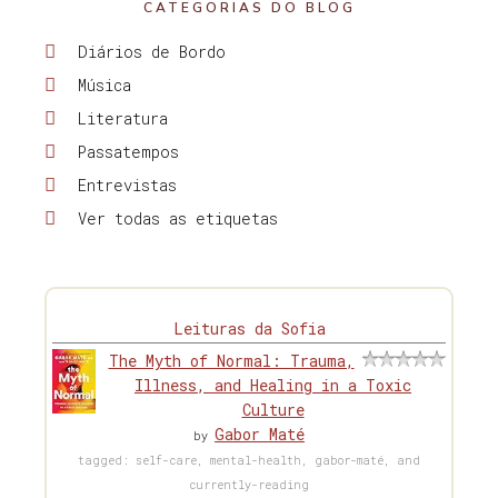
CATEGORIAS DO BLOG
Diários de Bordo
Música
Literatura
Passatempos
Entrevistas
Ver todas as etiquetas
Leituras da Sofia
The Myth of Normal: Trauma,
Illness, and Healing in a Toxic
Culture
Gabor Maté
by
tagged: self-care, mental-health, gabor-maté, and
currently-reading