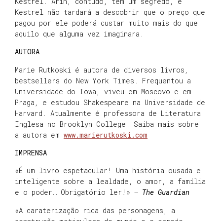
Kestrel. Arin, contudo, tem um segredo, e
Kestrel não tardará a descobrir que o preço que
pagou por ele poderá custar muito mais do que
aquilo que alguma vez imaginara.
AUTORA
Marie Rutkoski é autora de diversos livros,
bestsellers do New York Times. Frequentou a
Universidade do Iowa, viveu em Moscovo e em
Praga, e estudou Shakespeare na Universidade de
Harvard. Atualmente é professora de Literatura
Inglesa no Brooklyn College. Saiba mais sobre
a autora em
www.marierutkoski.com
IMPRENSA
«É um livro espetacular! Uma história ousada e
inteligente sobre a lealdade, o amor, a família
e o poder… Obrigatório ler!» –
The Guardian
«A caraterização rica das personagens, a