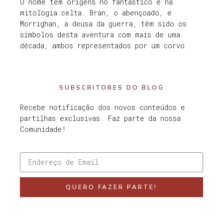
O nome tem origens no fantástico e na
mitologia celta. Bran, o abençoado, e
Morrighan, a deusa da guerra, têm sido os
símbolos desta aventura com mais de uma
década, ambos representados por um corvo.
SUBSCRITORES DO BLOG
Recebe notificação dos novos conteúdos e
partilhas exclusivas. Faz parte da nossa
Comunidade!
QUERO FAZER PARTE!