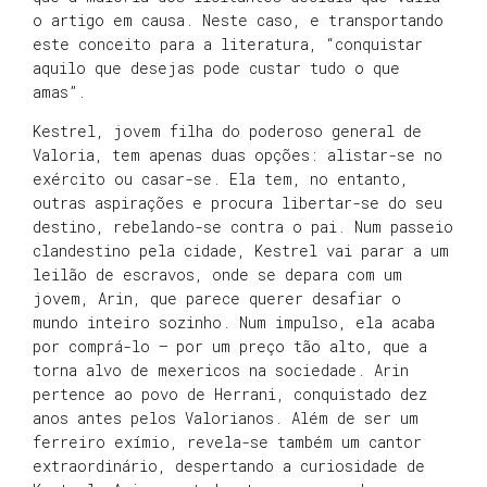
o artigo em causa. Neste caso, e transportando
este conceito para a literatura, “conquistar
aquilo que desejas pode custar tudo o que
amas”.
Kestrel, jovem filha do poderoso general de
Valoria, tem apenas duas opções: alistar-se no
exército ou casar-se. Ela tem, no entanto,
outras aspirações e procura libertar-se do seu
destino, rebelando-se contra o pai. Num passeio
clandestino pela cidade, Kestrel vai parar a um
leilão de escravos, onde se depara com um
jovem, Arin, que parece querer desafiar o
mundo inteiro sozinho. Num impulso, ela acaba
por comprá-lo — por um preço tão alto, que a
torna alvo de mexericos na sociedade. Arin
pertence ao povo de Herrani, conquistado dez
anos antes pelos Valorianos. Além de ser um
ferreiro exímio, revela-se também um cantor
extraordinário, despertando a curiosidade de