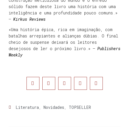
construção meticulosa do mundo e o enredo
sólido fazem deste livro uma história com uma
inteligência e uma profundidade pouco comuns.»
–
Kirkus Reviews
«Uma história épica, rica em imaginação, com
batalhas arrepiantes e alianças dúbias. O final
cheio de suspense deixará os leitores
desejosos de ler o próximo livro.» –
Publishers
Weekly
Literatura
,
Novidades
,
TOPSELLER