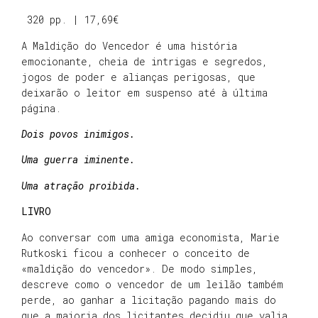
320 pp. | 17,69€
A Maldição do Vencedor é uma história
emocionante, cheia de intrigas e segredos,
jogos de poder e alianças perigosas, que
deixarão o leitor em suspenso até à última
página.
Dois povos inimigos.
Uma guerra iminente.
Uma atração proibida.
LIVRO
Ao conversar com uma amiga economista, Marie
Rutkoski ficou a conhecer o conceito de
«maldição do vencedor». De modo simples,
descreve como o vencedor de um leilão também
perde, ao ganhar a licitação pagando mais do
que a maioria dos licitantes decidiu que valia