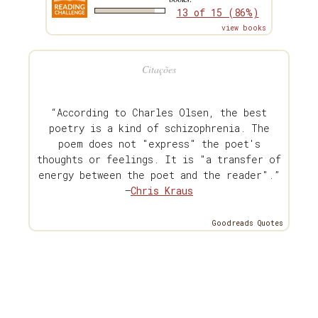
13 of 15 (86%)
view books
Citações
“According to Charles Olsen, the best
poetry is a kind of schizophrenia. The
poem does not "express" the poet's
thoughts or feelings. It is "a transfer of
energy between the poet and the reader".”
—
Chris Kraus
Goodreads Quotes