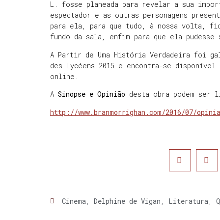
L. fosse planeada para revelar a sua impor
espectador e as outras personagens presen
para ela, para que tudo, à nossa volta, fi
fundo da sala, enfim para que ela pudesse
A Partir de Uma História Verdadeira foi ga
des Lycéens 2015 e encontra-se disponível 
online.
A
Sinopse e Opinião
desta obra podem ser l
http://www.branmorrighan.com/2016/07/opini
Cinema
,
Delphine de Vigan
,
Literatura
,