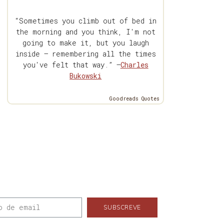
“Sometimes you climb out of bed in
the morning and you think, I'm not
going to make it, but you laugh
inside — remembering all the times
you've felt that way.” —
Charles
Bukowski
Goodreads Quotes
SUBSCREVE