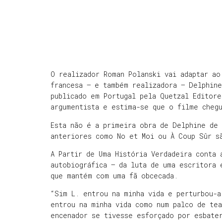
O realizador Roman Polanski vai adaptar ao
francesa — e também realizadora — Delphine
publicado em Portugal pela Quetzal Editore
argumentista e estima-se que o filme cheg
Esta não é a primeira obra de Delphine de 
anteriores como No et Moi ou À Coup Sûr 
A Partir de Uma História Verdadeira conta 
autobiográfica – da luta de uma escritora 
que mantém com uma fã obcecada.
“Sim L. entrou na minha vida e perturbou-a
entrou na minha vida como num palco de te
encenador se tivesse esforçado por esbater