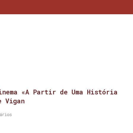
inema «A Partir de Uma História
e Vigan
ários