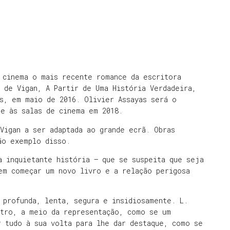
 cinema o mais recente romance da escritora
 de Vigan, A Partir de Uma História Verdadeira,
s, em maio de 2016. Olivier Assayas será o
ue às salas de cinema em 2018.
Vigan a ser adaptada ao grande ecrã. Obras
são exemplo disso.
a inquietante história – que se suspeita que seja
em começar um novo livro e a relação perigosa
 profunda, lenta, segura e insidiosamente. L.
atro, a meio da representação, como se um
 tudo à sua volta para lhe dar destaque, como se