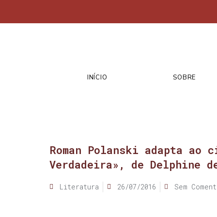
INÍCIO
SOBRE
Roman Polanski adapta ao c
Verdadeira», de Delphine d
Literatura
26/07/2016
Sem Coment