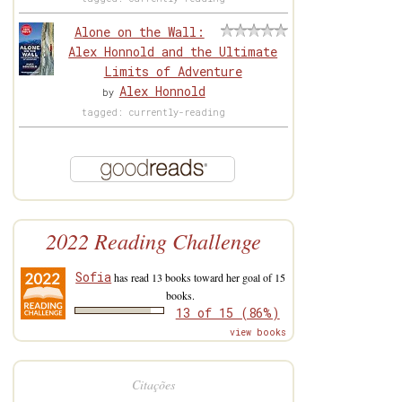
Alone on the Wall:
Alex Honnold and the Ultimate
Limits of Adventure
Alex Honnold
by
tagged: currently-reading
2022 Reading Challenge
Sofia
has read 13 books toward her goal of 15
books.
13 of 15 (86%)
view books
Citações