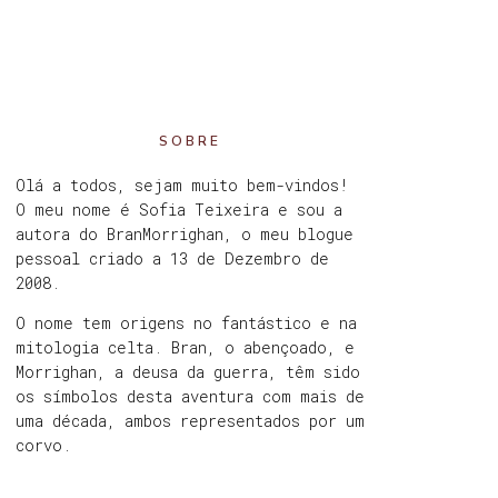
SOBRE
Olá a todos, sejam muito bem-vindos!
O meu nome é Sofia Teixeira e sou a
autora do BranMorrighan, o meu blogue
pessoal criado a 13 de Dezembro de
2008.
O nome tem origens no fantástico e na
mitologia celta. Bran, o abençoado, e
Morrighan, a deusa da guerra, têm sido
os símbolos desta aventura com mais de
uma década, ambos representados por um
corvo.