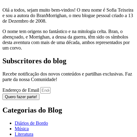
Olá a todos, sejam muito bem-vindos! O meu nome é Sofia Teixeira
e sou a autora do BranMorrighan, o meu blogue pessoal criado a 13
de Dezembro de 2008.
O nome tem origens no fantástico e na mitologia celta. Bran, o
abençoado, e Morrighan, a deusa da guerra, têm sido os símbolos
desta aventura com mais de uma década, ambos representados por
um corvo.
Subscritores do blog
Recebe notificação dos novos conteúdos e partilhas exclusivas. Faz
parte da nossa Comunidade!
Endereço de Email
Quero fazer parte!
Categorias do Blog
Diários de Bordo
Música
Literatura