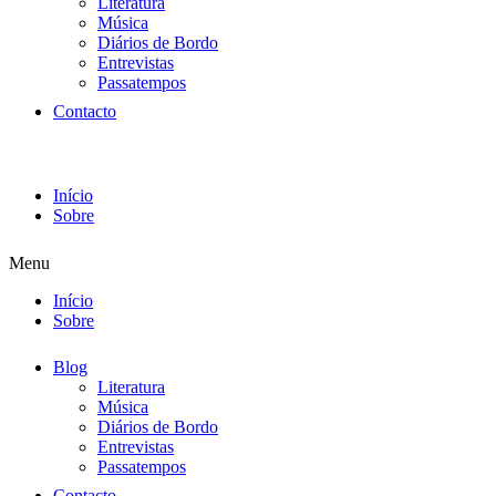
Literatura
Música
Diários de Bordo
Entrevistas
Passatempos
Contacto
Início
Sobre
Menu
Início
Sobre
Blog
Literatura
Música
Diários de Bordo
Entrevistas
Passatempos
Contacto