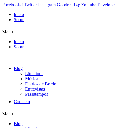
Facebook-f
Twitter
Instagram
Goodreads-g
Youtube
Envelope
Início
Sobre
Menu
Início
Sobre
Blog
Literatura
Música
Diários de Bordo
Entrevistas
Passatempos
Contacto
Menu
Blog