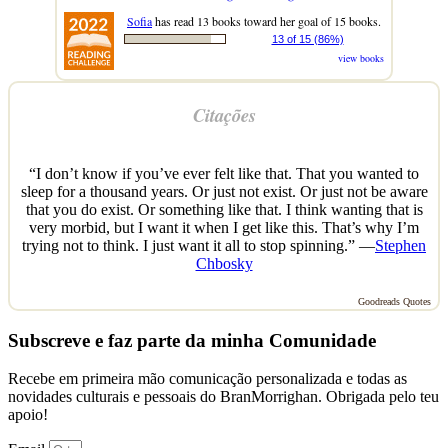
Sofia
has read 13 books toward her goal of 15 books.
13 of 15 (86%)
view books
Citações
“I don’t know if you’ve ever felt like that. That you wanted to
sleep for a thousand years. Or just not exist. Or just not be aware
that you do exist. Or something like that. I think wanting that is
very morbid, but I want it when I get like this. That’s why I’m
trying not to think. I just want it all to stop spinning.” —
Stephen
Chbosky
Goodreads Quotes
Subscreve e faz parte da minha Comunidade
Recebe em primeira mão comunicação personalizada e todas as
novidades culturais e pessoais do BranMorrighan. Obrigada pelo teu
apoio!