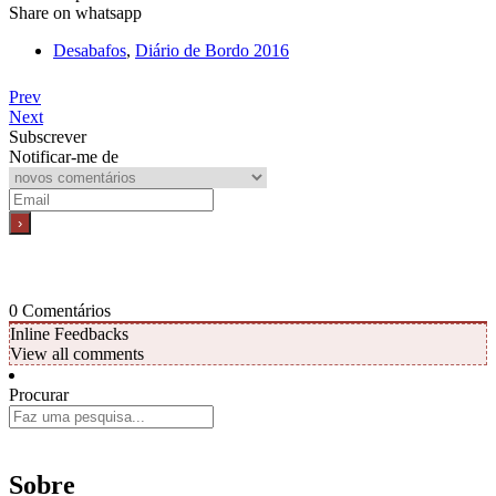
Share on whatsapp
Desabafos
,
Diário de Bordo 2016
Prev
Next
Subscrever
Notificar-me de
0
Comentários
Inline Feedbacks
View all comments
Procurar
Sobre