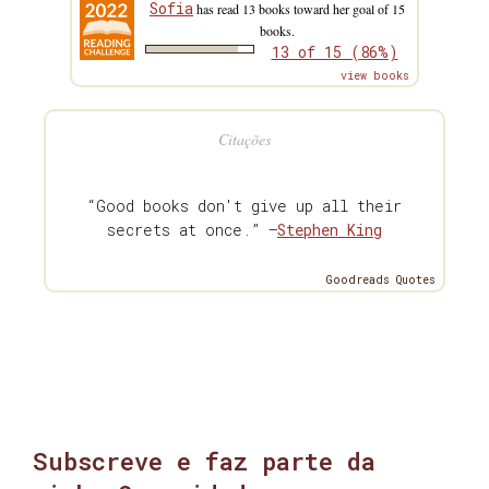
Sofia
has read 13 books toward her goal of 15
books.
13 of 15 (86%)
view books
Citações
“Good books don't give up all their
secrets at once.” —
Stephen King
Goodreads Quotes
Subscreve e faz parte da