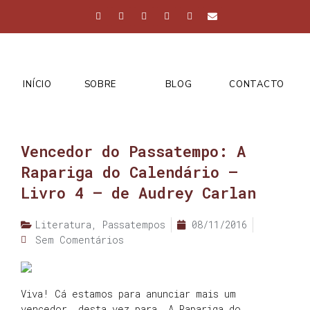
INÍCIO
SOBRE
BLOG
CONTACTO
Vencedor do Passatempo: A
Rapariga do Calendário –
Livro 4 – de Audrey Carlan
Literatura
,
Passatempos
08/11/2016
Sem Comentários
Viva! Cá estamos para anunciar mais um
vencedor, desta vez para A Rapariga do