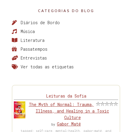
CATEGORIAS DO BLOG
Diários de Bordo
Música
Literatura
Passatempos
Entrevistas
Ver todas as etiquetas
Leituras da Sofia
The Myth of Normal: Trauma,
Illness, and Healing in a Toxic
Culture
Gabor Maté
by
tagged: self-care, mental-health, gabor-maté, and