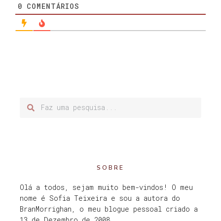
0
COMENTÁRIOS
SOBRE
Olá a todos, sejam muito bem-vindos! O meu
nome é Sofia Teixeira e sou a autora do
BranMorrighan, o meu blogue pessoal criado a
13 de Dezembro de 2008.