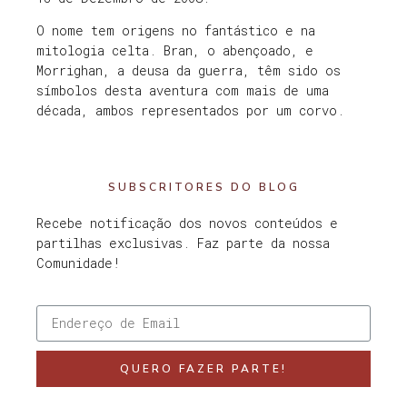
O nome tem origens no fantástico e na
mitologia celta. Bran, o abençoado, e
Morrighan, a deusa da guerra, têm sido os
símbolos desta aventura com mais de uma
década, ambos representados por um corvo.
SUBSCRITORES DO BLOG
Recebe notificação dos novos conteúdos e
partilhas exclusivas. Faz parte da nossa
Comunidade!
QUERO FAZER PARTE!