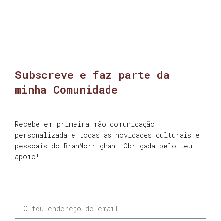
Subscreve e faz parte da
minha Comunidade
Recebe em primeira mão comunicação
personalizada e todas as novidades culturais e
pessoais do BranMorrighan. Obrigada pelo teu
apoio!