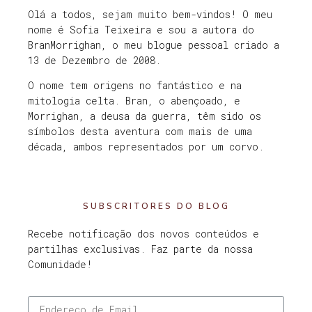
Olá a todos, sejam muito bem-vindos! O meu
nome é Sofia Teixeira e sou a autora do
BranMorrighan, o meu blogue pessoal criado a
13 de Dezembro de 2008.
O nome tem origens no fantástico e na
mitologia celta. Bran, o abençoado, e
Morrighan, a deusa da guerra, têm sido os
símbolos desta aventura com mais de uma
década, ambos representados por um corvo.
SUBSCRITORES DO BLOG
Recebe notificação dos novos conteúdos e
partilhas exclusivas. Faz parte da nossa
Comunidade!