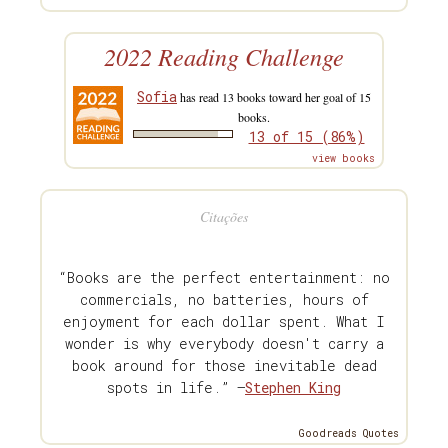
2022 Reading Challenge
Sofia
has read 13 books toward her goal of 15
books.
13 of 15 (86%)
view books
Citações
“Books are the perfect entertainment: no
commercials, no batteries, hours of
enjoyment for each dollar spent. What I
wonder is why everybody doesn't carry a
book around for those inevitable dead
spots in life.” —
Stephen King
Goodreads Quotes