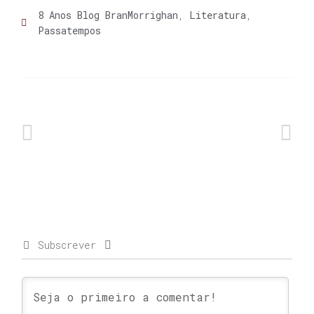
8 Anos Blog BranMorrighan
,
Literatura
,
Passatempos
Subscrever