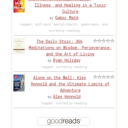
Illness, and Healing in a Toxic
Culture
Gabor Maté
by
tagged: self-care, mental-health, gabor-maté, and
currently-reading
The Daily Stoic: 366
Meditations on Wisdom, Perseverance,
and the Art of Living
Ryan Holiday
by
tagged: currently-reading
Alone on the Wall: Alex
Honnold and the Ultimate Limits of
Adventure
Alex Honnold
by
tagged: currently-reading