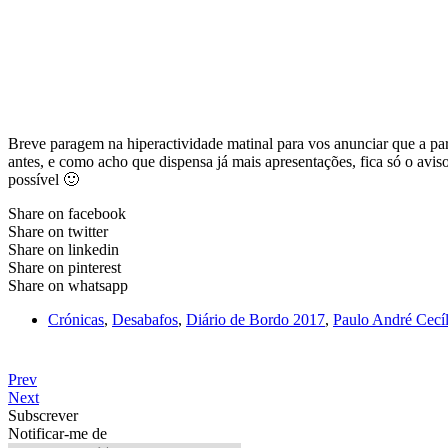
Breve paragem na hiperactividade matinal para vos anunciar que a par
antes, e como acho que dispensa já mais apresentações, fica só o avis
possível 🙂
Share on facebook
Share on twitter
Share on linkedin
Share on pinterest
Share on whatsapp
Crónicas
,
Desabafos
,
Diário de Bordo 2017
,
Paulo André Cecíl
Prev
Next
Subscrever
Notificar-me de