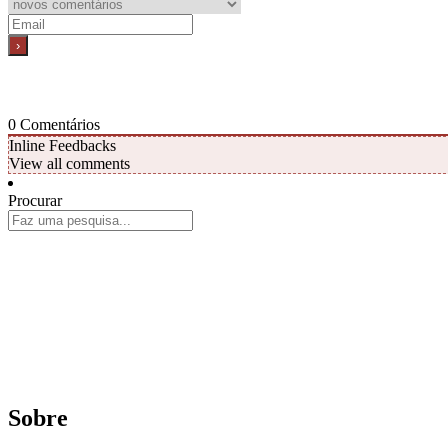
0
Comentários
Inline Feedbacks
View all comments
Procurar
Sobre