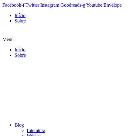
Facebook-f
Twitter
Instagram
Goodreads-g
Youtube
Envelope
Início
Sobre
Menu
Início
Sobre
Blog
Literatura
Música