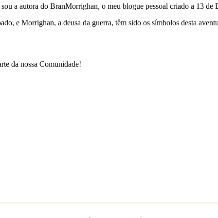
e sou a autora do BranMorrighan, o meu blogue pessoal criado a 13 de
çoado, e Morrighan, a deusa da guerra, têm sido os símbolos desta ave
parte da nossa Comunidade!