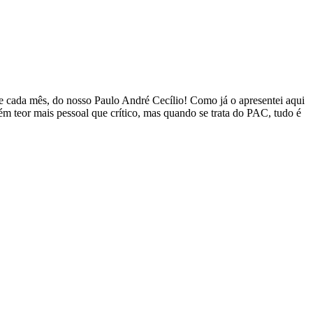
de cada mês, do nosso Paulo André Cecílio! Como já o apresentei aqui
ém teor mais pessoal que crítico, mas quando se trata do PAC, tudo é