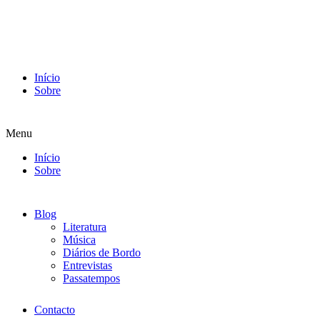
Início
Sobre
Menu
Início
Sobre
Blog
Literatura
Música
Diários de Bordo
Entrevistas
Passatempos
Contacto