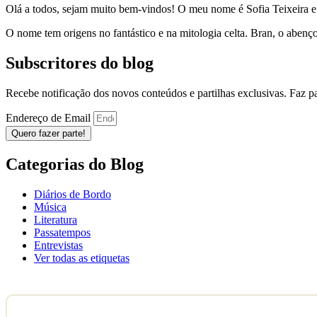
Olá a todos, sejam muito bem-vindos! O meu nome é Sofia Teixeira 
O nome tem origens no fantástico e na mitologia celta. Bran, o aben
Subscritores do blog
Recebe notificação dos novos conteúdos e partilhas exclusivas. Faz 
Endereço de Email
Quero fazer parte!
Categorias do Blog
Diários de Bordo
Música
Literatura
Passatempos
Entrevistas
Ver todas as etiquetas