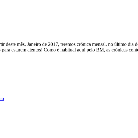
tir deste mês, Janeiro de 2017, teremos crónica mensal, no último dia 
o para estarem atentos! Como é habitual aqui pelo BM, as crónicas cont
io