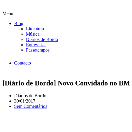
Menu
Blog
Literatura
Música
Diários de Bordo
Entrevistas
Passatempos
Contacto
[Diário de Bordo] Novo Convidado no BM 
Diários de Bordo
30/01/2017
Sem Comentários