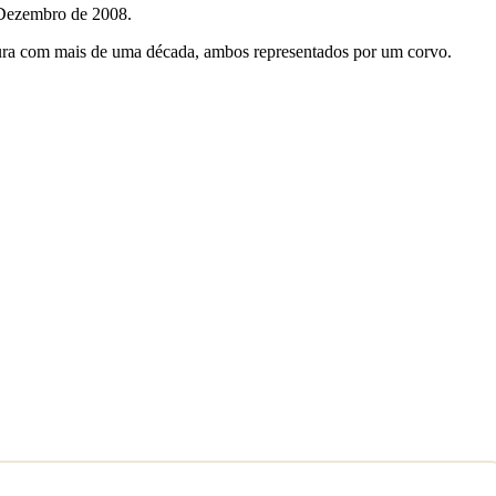
 Dezembro de 2008.
ntura com mais de uma década, ambos representados por um corvo.