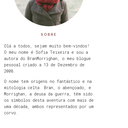
SOBRE
Olá a todos, sejam muito bem-vindos!
O meu nome é Sofia Teixeira e sou a
autora do BranMorrighan, o meu blogue
pessoal criado a 13 de Dezembro de
2008.
O nome tem origens no fantástico e na
mitologia celta. Bran, o abençoado, e
Morrighan, a deusa da guerra, têm sido
os símbolos desta aventura com mais de
uma década, ambos representados por um
corvo.