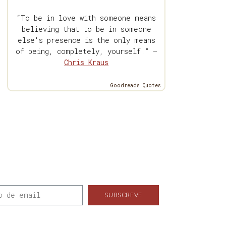
“To be in love with someone means
believing that to be in someone
else's presence is the only means
of being, completely, yourself.” —
Chris Kraus
Goodreads Quotes
SUBSCREVE