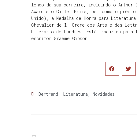
longo da sua carreira, incluindo o Arthur
Award e o Giller Prize, bem como o prémio
Unido), a Medalha de Honra para Literatura
Chevalier de l’ Ordre des Arts e des Lett
Literário de Londres. Está traduzida para 
escritor Graeme Gibson.
Bertrand
,
Literatura
,
Novidades