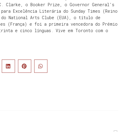
 C. Clarke, o Booker Prize, o Governor General’s
 para Excelência Literária do Sunday Times (Reino
 do National Arts Clube (EUA), o título de
res (França) e foi a primeira vencedora do Prémio
trinta e cinco línguas. Vive em Toronto com o