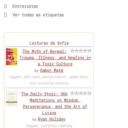
Entrevistas
Ver todas as etiquetas
Leituras da Sofia
The Myth of Normal:
Trauma, Illness, and Healing in
a Toxic Culture
Gabor Maté
by
tagged: self-care, mental-health, gabor-maté,
and currently-reading
The Daily Stoic: 366
Meditations on Wisdom,
Perseverance, and the Art of
Living
Ryan Holiday
by
tagged: currently-reading