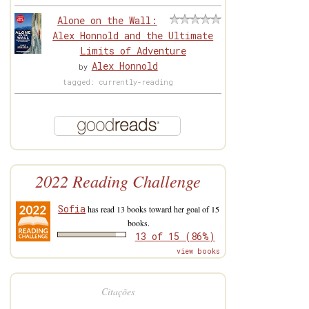
Alone on the Wall:
Alex Honnold and the Ultimate
Limits of Adventure
Alex Honnold
by
tagged: currently-reading
2022 Reading Challenge
Sofia
has read 13 books toward her goal of 15
books.
13 of 15 (86%)
view books
Citações