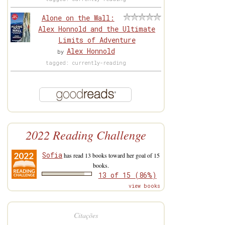
Alone on the Wall:
Alex Honnold and the Ultimate
Limits of Adventure
Alex Honnold
by
tagged: currently-reading
2022 Reading Challenge
Sofia
has read 13 books toward her goal of 15
books.
13 of 15 (86%)
view books
Citações