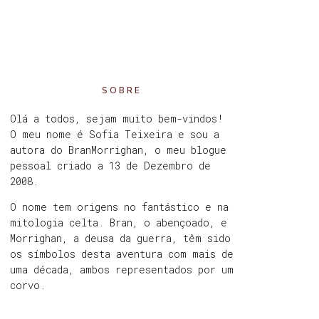
SOBRE
Olá a todos, sejam muito bem-vindos!
O meu nome é Sofia Teixeira e sou a
autora do BranMorrighan, o meu blogue
pessoal criado a 13 de Dezembro de
2008.
O nome tem origens no fantástico e na
mitologia celta. Bran, o abençoado, e
Morrighan, a deusa da guerra, têm sido
os símbolos desta aventura com mais de
uma década, ambos representados por um
corvo.