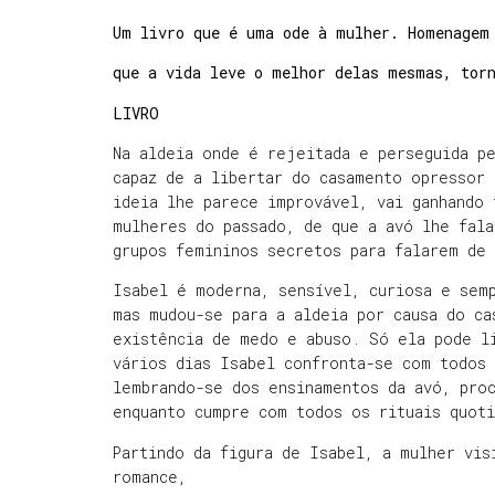
Um livro que é uma ode à mulher. Homenagem
que a vida leve o melhor delas mesmas, tor
LIVRO
Na aldeia onde é rejeitada e perseguida pe
capaz de a libertar do casamento opressor
ideia lhe parece improvável, vai ganhando 
mulheres do passado, de que a avó lhe fal
grupos femininos secretos para falarem de 
Isabel é moderna, sensível, curiosa e semp
mas mudou-se para a aldeia por causa do ca
existência de medo e abuso. Só ela pode l
vários dias Isabel confronta-se com todos 
lembrando-se dos ensinamentos da avó, proc
enquanto cumpre com todos os rituais quot
Partindo da figura de Isabel, a mulher vis
romance,