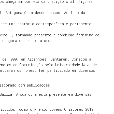
os chegaram por via da tradição oral, figuras
l. Antígona é um desses casos. Ao lado da
mbém uma história contemporânea e pertinente
nero –, tornando presente a condição feminina ao
a o agora e para o futuro.
o de 1990, em Alcanhões, Santarém. Começou a
ências da Comunicação pela Universidade Nova de
 mudaram os nomes. Tem participado em diversas
laborado com publicações
Galiza. A sua obra está presente em diversas
ribuídos, como o Prémio Jovens Criadores 2012