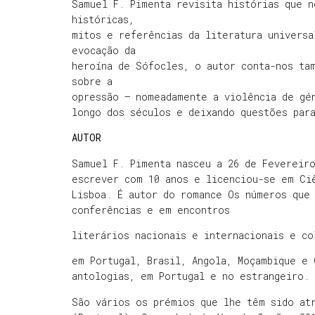
Samuel F. Pimenta revisita histórias que n
históricas,
mitos e referências da literatura universa
evocação da
heroína de Sófocles, o autor conta-nos ta
sobre a
opressão – nomeadamente a violência de gé
longo dos séculos e deixando questões par
AUTOR
Samuel F. Pimenta nasceu a 26 de Fevereir
escrever com 10 anos e licenciou-se em Ci
Lisboa. É autor do romance Os números que
conferências e em encontros
literários nacionais e internacionais e co
em Portugal, Brasil, Angola, Moçambique e 
antologias, em Portugal e no estrangeiro.
São vários os prémios que lhe têm sido at