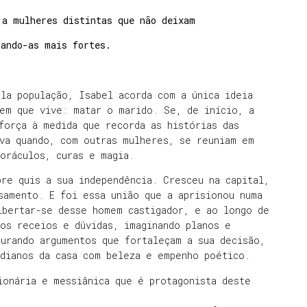
 a mulheres distintas que não deixam
nando-as mais fortes.
la população, Isabel acorda com a única ideia
 em que vive: matar o marido. Se, de início, a
força à medida que recorda as histórias das
ava quando, com outras mulheres, se reuniam em
oráculos, curas e magia.
re quis a sua independência. Cresceu na capital,
samento. E foi essa união que a aprisionou numa
ibertar-se desse homem castigador, e ao longo de
os receios e dúvidas, imaginando planos e
urando argumentos que fortaleçam a sua decisão,
idianos da casa com beleza e empenho poético.
ionária e messiânica que é protagonista deste