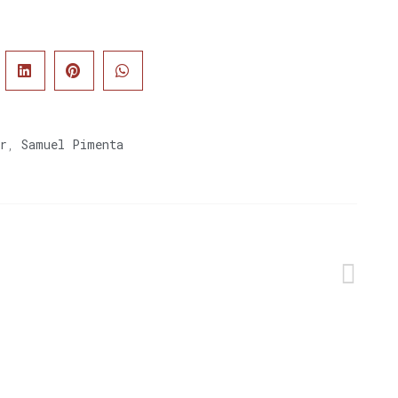
r
,
Samuel Pimenta