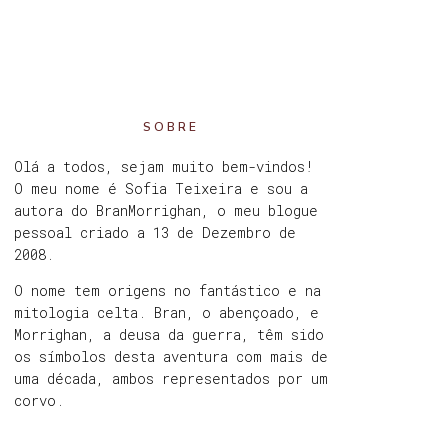
SOBRE
Olá a todos, sejam muito bem-vindos!
O meu nome é Sofia Teixeira e sou a
autora do BranMorrighan, o meu blogue
pessoal criado a 13 de Dezembro de
2008.
O nome tem origens no fantástico e na
mitologia celta. Bran, o abençoado, e
Morrighan, a deusa da guerra, têm sido
os símbolos desta aventura com mais de
uma década, ambos representados por um
corvo.