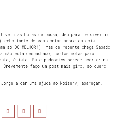
tive umas horas de pausa, deu para me divertir
(tenho tanto de vos contar sobre os dois
ram só DO MELHOR!), mas de repente chega Sábado
a não está despachado, certas notas para
onto, é isto. Este phdcomics parece acertar na
! Brevemente faço um post mais giro, só quero
 Jorge a dar uma ajuda ao Noiserv, apareçam!