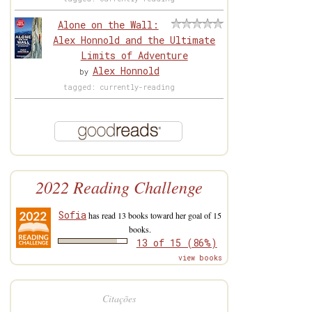
Alone on the Wall:
Alex Honnold and the Ultimate
Limits of Adventure
Alex Honnold
by
tagged: currently-reading
2022 Reading Challenge
Sofia
has read 13 books toward her goal of 15
books.
13 of 15 (86%)
view books
Citações