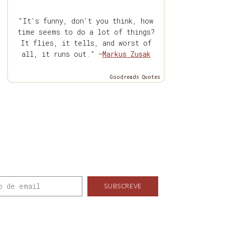
“It's funny, don't you think, how
time seems to do a lot of things?
It flies, it tells, and worst of
all, it runs out.” —
Markus Zusak
Goodreads Quotes
SUBSCREVE