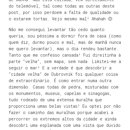
do telemóvel, tal como todas as outras deste
post, por isso perdoem a falta de qualidade ou
o estarem tortas. Vejo mesmo mal! Ahahah 🙂
Não me consegui levantar tão cedo quanto
queria, sou péssima a dormir fora de casa (como
quem diz, durmo pouco e mal, mas de manhã nunca
me quero levantar), mas o dia rendeu bastante.
Tanto que me confesso cansada! Fui direitinha à
parte “velha”, sem mapa, sem nada. Limitei-me a
seguir o mar! E a verdade é que descobrir a
“cidade velha” de Dubrovnik foi qualquer coisa
de extraordinário. É como entrar numa outra
dimensão. Casas todas de pedra, misturadas com
os monumentos, museus, capelas e sinagogas,
tudo rodeado de uma extensa muralha que
proporciona umas belas vistas! Eu optei por não
fazer o caminho das muralhas porque acabei a
percorrer os extremos altos da cidade e ainda
descobri uma esplanada com uma vista que duvido