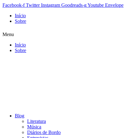
Facebook-f
Twitter
Instagram
Goodreads-g
Youtube
Envelope
Início
Sobre
Menu
Início
Sobre
Blog
Literatura
Música
Diários de Bordo
Entrevistas