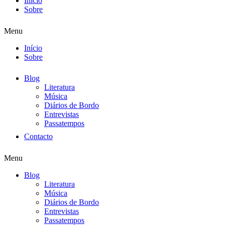
Início
Sobre
Menu
Início
Sobre
Blog
Literatura
Música
Diários de Bordo
Entrevistas
Passatempos
Contacto
Menu
Blog
Literatura
Música
Diários de Bordo
Entrevistas
Passatempos