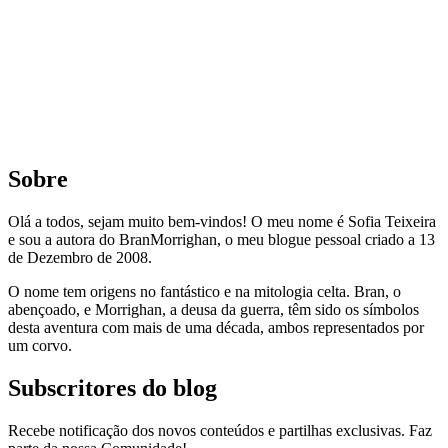
Sobre
Olá a todos, sejam muito bem-vindos! O meu nome é Sofia Teixeira
e sou a autora do BranMorrighan, o meu blogue pessoal criado a 13
de Dezembro de 2008.
O nome tem origens no fantástico e na mitologia celta. Bran, o
abençoado, e Morrighan, a deusa da guerra, têm sido os símbolos
desta aventura com mais de uma década, ambos representados por
um corvo.
Subscritores do blog
Recebe notificação dos novos conteúdos e partilhas exclusivas. Faz