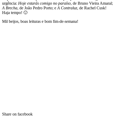
urgência:
Hoje estarás comigo no paraíso
, de Bruno Vieira Amaral;
A Brecha
, de João Pedro Porto; e
A Contraluz
, de Rachel Cusk!
Haja tempo! 🙂
Mil beijos, boas leituras e bom fim-de-semana!
Share on facebook