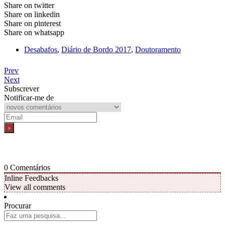
Share on twitter
Share on linkedin
Share on pinterest
Share on whatsapp
Desabafos
,
Diário de Bordo 2017
,
Doutoramento
Prev
Next
Subscrever
Notificar-me de
0
Comentários
Inline Feedbacks
View all comments
Procurar