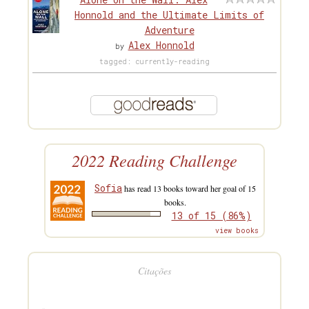
Honnold and the Ultimate Limits of
Adventure
Alex Honnold
by
tagged: currently-reading
2022 Reading Challenge
Sofia
has read 13 books toward her goal of 15
books.
13 of 15 (86%)
view books
Citações