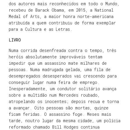
dos autores mais reconhecidos em todo o Mundo,
recebeu de Barack Obama, em 2015, a National
Medal of Arts, a maior honra norte-americana
atribuída a quem contribuiu de forma exemplar
para a Cultura e as Letras.
LIVRO
Numa corrida desenfreada contra o tempo, três
heróis absolutamente improváveis tentam
impedir que um assassino mate milhares de
pessoas. Numa madrugada gelada, uma fila de
desempregados desesperados vai crescendo para
conseguir lugar numa feira de emprego.
Inesperadamente, um condutor solitário avança
sobre a multidão num Mercedes roubado,
atropelando os inocentes; depois recua e torna
a avançar. Oito pessoas são mortas, quinze
ficam feridas. O assassino foge. Meses mais
tarde, noutro lugar da mesma cidade, um polícia
reformado chamado Bill Hodges continua