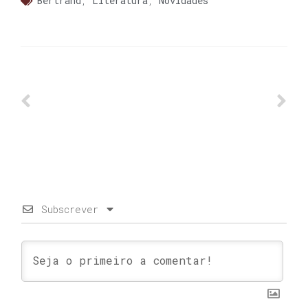
Bertrand
,
Literatura
,
Novidades
Subscrever