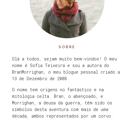
SOBRE
Olá a todos, sejam muito bem-vindos! O meu
nome é Sofia Teixeira e sou a autora do
BranMorrighan, o meu blogue pessoal criado a
13 de Dezembro de 2008.
O nome tem origens no fantástico e na
mitologia celta. Bran, o abençoado, e
Morrighan, a deusa da guerra, têm sido os
símbolos desta aventura com mais de uma
década, ambos representados por um corvo.