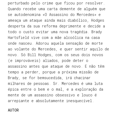
perturbado pelo crime que ficou por resolver.
Quando recebe uma carta demente de alguém que
se autodenomina «O Assassino do Mercedes» e
ameaça um ataque ainda mais diabólico, Hodges
desperta da sua reforma deprimente e decide a
todo o custo evitar uma nova tragédia. Brady
Hartsfield vive com a mãe alcoólica na casa
onde nasceu. Adorou aquela sensação de morte
ao volante do Mercedes, e quer sentir aquilo de
novo. Só Bill Hodges, com os seus dois novos
(e improváveis) aliados, pode deter o
assassino antes que ataque de novo. E não têm
tempo a perder, porque a próxima missão de
Brady, se for bemsucedida, irá chacinar
milhares de pessoas. Sr. Mercedes é uma luta
épica entre o bem e o mal, e a exploração da
mente de um assassino obsessivo e louco é
arrepiante e absolutamente inesquecível.
AUTOR