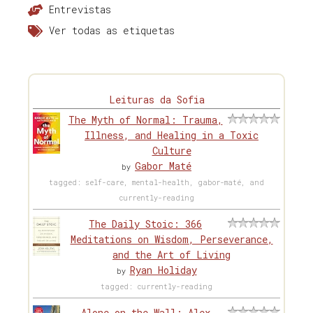
Entrevistas
Ver todas as etiquetas
Leituras da Sofia
The Myth of Normal: Trauma,
Illness, and Healing in a Toxic
Culture
Gabor Maté
by
tagged: self-care, mental-health, gabor-maté, and
currently-reading
The Daily Stoic: 366
Meditations on Wisdom, Perseverance,
and the Art of Living
Ryan Holiday
by
tagged: currently-reading
Alone on the Wall: Alex