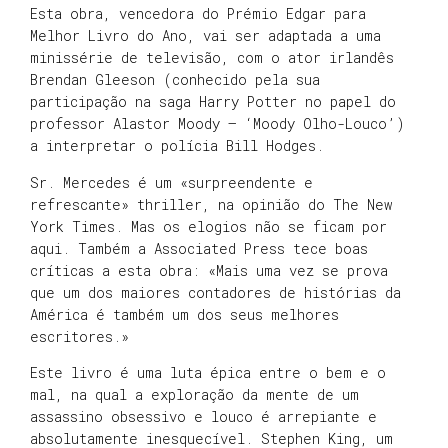
Esta obra, vencedora do Prémio Edgar para
Melhor Livro do Ano, vai ser adaptada a uma
minissérie de televisão, com o ator irlandês
Brendan Gleeson (conhecido pela sua
participação na saga Harry Potter no papel do
professor Alastor Moody – ‘Moody Olho-Louco’)
a interpretar o polícia Bill Hodges.
Sr. Mercedes é um «surpreendente e
refrescante» thriller, na opinião do The New
York Times. Mas os elogios não se ficam por
aqui. Também a Associated Press tece boas
críticas a esta obra: «Mais uma vez se prova
que um dos maiores contadores de histórias da
América é também um dos seus melhores
escritores.»
Este livro é uma luta épica entre o bem e o
mal, na qual a exploração da mente de um
assassino obsessivo e louco é arrepiante e
absolutamente inesquecível. Stephen King, um