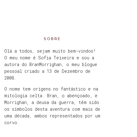
SOBRE
Olá a todos, sejam muito bem-vindos!
O meu nome é Sofia Teixeira e sou a
autora do BranMorrighan, o meu blogue
pessoal criado a 13 de Dezembro de
2008.
O nome tem origens no fantástico e na
mitologia celta. Bran, o abençoado, e
Morrighan, a deusa da guerra, têm sido
os símbolos desta aventura com mais de
uma década, ambos representados por um
corvo.