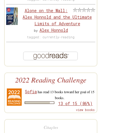
Alone on the Wall:
Alex Honnold and the Ultimate
Limits of Adventure
Alex Honnold
by
tagged: currently-reading
2022 Reading Challenge
Sofia
has read 13 books toward her goal of 15
books.
13 of 15 (86%)
view books
Citações