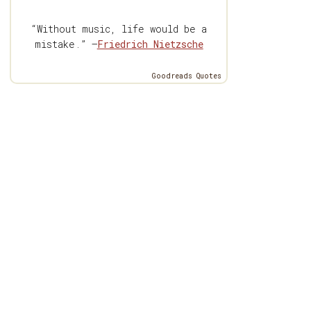
“Without music, life would be a
mistake.” —
Friedrich Nietzsche
Goodreads Quotes