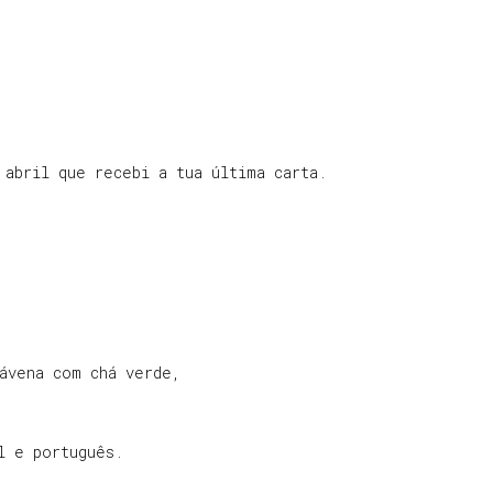
 abril que recebi a tua última carta.
ávena com chá verde,
l e português.