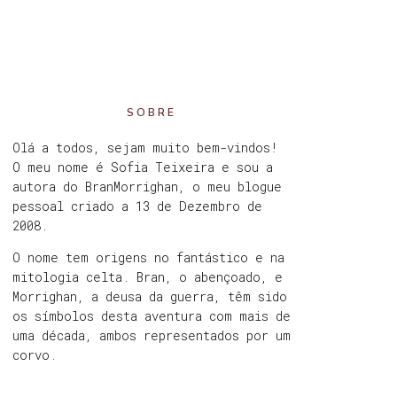
SOBRE
Olá a todos, sejam muito bem-vindos!
O meu nome é Sofia Teixeira e sou a
autora do BranMorrighan, o meu blogue
pessoal criado a 13 de Dezembro de
2008.
O nome tem origens no fantástico e na
mitologia celta. Bran, o abençoado, e
Morrighan, a deusa da guerra, têm sido
os símbolos desta aventura com mais de
uma década, ambos representados por um
corvo.