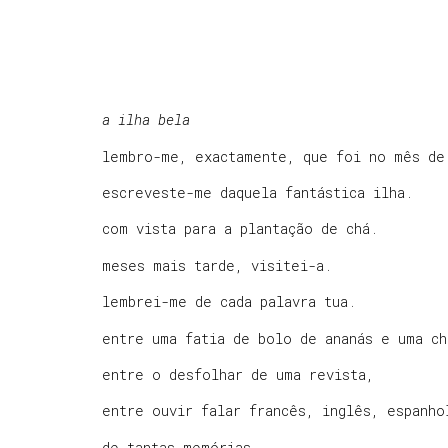
a ilha bela
lembro-me, exactamente, que foi no mês de
escreveste-me daquela fantástica ilha.
com vista para a plantação de chá.
meses mais tarde, visitei-a.
lembrei-me de cada palavra tua.
entre uma fatia de bolo de ananás e uma ch
entre o desfolhar de uma revista,
entre ouvir falar francês, inglês, espanho
de tantas memórias,