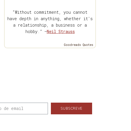
“Without commitment, you cannot
have depth in anything, whether it's
a relationship, a business or a
hobby.” —
Neil Strauss
Goodreads Quotes
SUBSCREVE