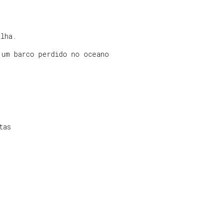
ilha.
 um barco perdido no oceano
tas