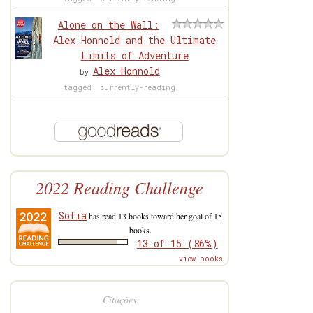
Alone on the Wall:
Alex Honnold and the Ultimate
Limits of Adventure
Alex Honnold
by
tagged: currently-reading
2022 Reading Challenge
Sofia
has read 13 books toward her goal of 15
books.
13 of 15 (86%)
view books
Citações