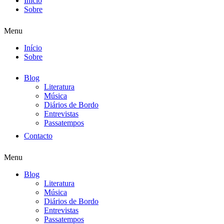
Início
Sobre
Menu
Início
Sobre
Blog
Literatura
Música
Diários de Bordo
Entrevistas
Passatempos
Contacto
Menu
Blog
Literatura
Música
Diários de Bordo
Entrevistas
Passatempos