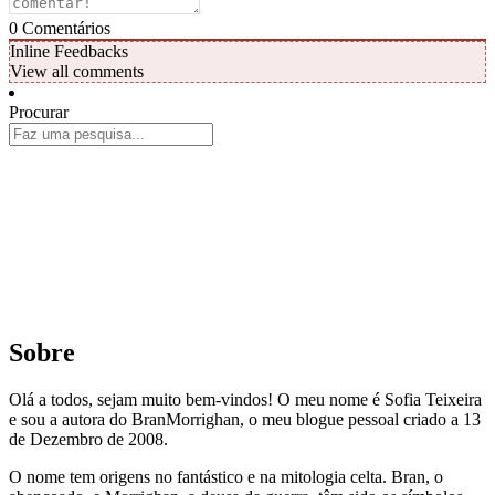
0
Comentários
Inline Feedbacks
View all comments
Procurar
Sobre
Olá a todos, sejam muito bem-vindos! O meu nome é Sofia Teixeira
e sou a autora do BranMorrighan, o meu blogue pessoal criado a 13
de Dezembro de 2008.
O nome tem origens no fantástico e na mitologia celta. Bran, o