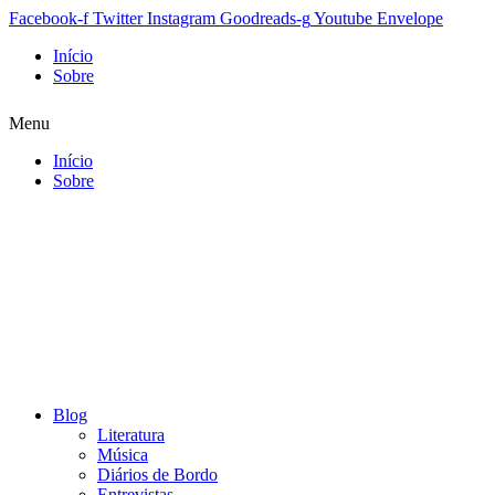
Facebook-f
Twitter
Instagram
Goodreads-g
Youtube
Envelope
Início
Sobre
Menu
Início
Sobre
Blog
Literatura
Música
Diários de Bordo
Entrevistas