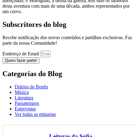
abençoado, e Morrighan, a deusa da guerra, têm sido os símbolos
desta aventura com mais de uma década, ambos representados por
um corvo.
Subscritores do blog
Recebe notificação dos novos conteúdos e partilhas exclusivas. Faz
parte da nossa Comunidade!
Endereço de Email
Quero fazer parte!
Categorias do Blog
Diários de Bordo
Música
Literatura
Passatempos
Entrevistas
Ver todas as etiquetas
Leituras da Sofia