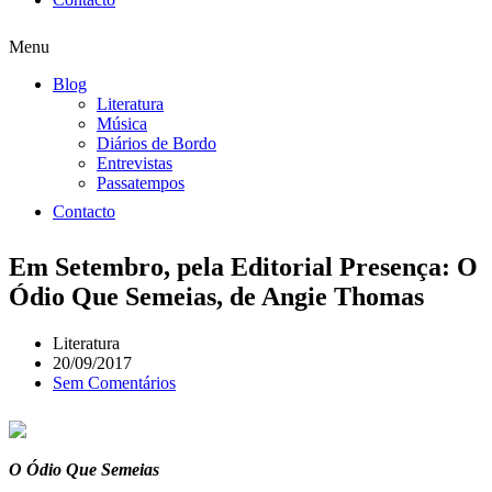
Menu
Blog
Literatura
Música
Diários de Bordo
Entrevistas
Passatempos
Contacto
Em Setembro, pela Editorial Presença: O
Ódio Que Semeias, de Angie Thomas
Literatura
20/09/2017
Sem Comentários
O Ódio Que Semeias