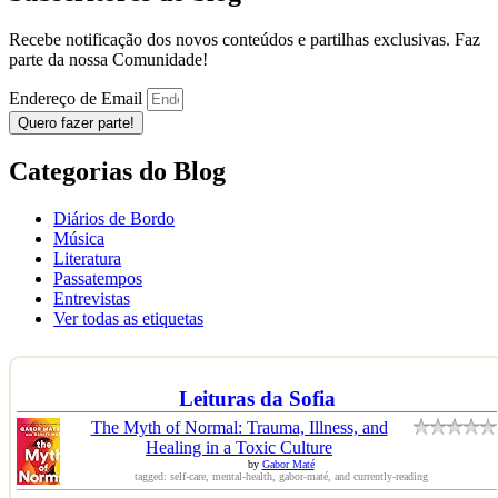
Recebe notificação dos novos conteúdos e partilhas exclusivas. Faz
parte da nossa Comunidade!
Endereço de Email
Quero fazer parte!
Categorias do Blog
Diários de Bordo
Música
Literatura
Passatempos
Entrevistas
Ver todas as etiquetas
Leituras da Sofia
The Myth of Normal: Trauma, Illness, and
Healing in a Toxic Culture
by
Gabor Maté
tagged: self-care, mental-health, gabor-maté, and currently-reading