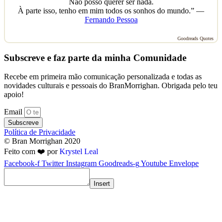
Não posso querer ser nada.
À parte isso, tenho em mim todos os sonhos do mundo.” —
Fernando Pessoa
Goodreads Quotes
Subscreve e faz parte da minha Comunidade
Recebe em primeira mão comunicação personalizada e todas as
novidades culturais e pessoais do BranMorrighan. Obrigada pelo teu
apoio!
Email
Subscreve
Política de Privacidade
© Bran Morrighan 2020
Feito com ❤️ por
Krystel Leal
Facebook-f
Twitter
Instagram
Goodreads-g
Youtube
Envelope
Insert