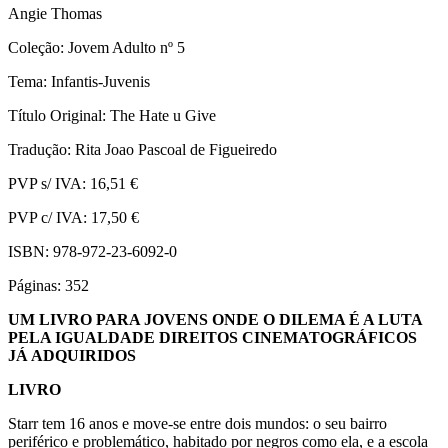
Angie Thomas
Coleção: Jovem Adulto nº 5
Tema: Infantis-Juvenis
Título Original: The Hate u Give
Tradução: Rita Joao Pascoal de Figueiredo
PVP s/ IVA: 16,51 €
PVP c/ IVA: 17,50 €
ISBN: 978-972-23-6092-0
Páginas: 352
UM LIVRO PARA JOVENS ONDE O DILEMA É A LUTA
PELA IGUALDADE DIREITOS CINEMATOGRÁFICOS
JÁ ADQUIRIDOS
LIVRO
Starr tem 16 anos e move-se entre dois mundos: o seu bairro
periférico e problemático, habitado por negros como ela, e a escola