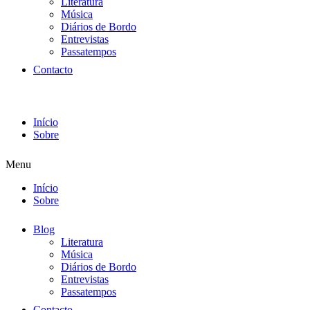
Literatura
Música
Diários de Bordo
Entrevistas
Passatempos
Contacto
Início
Sobre
Menu
Início
Sobre
Blog
Literatura
Música
Diários de Bordo
Entrevistas
Passatempos
Contacto