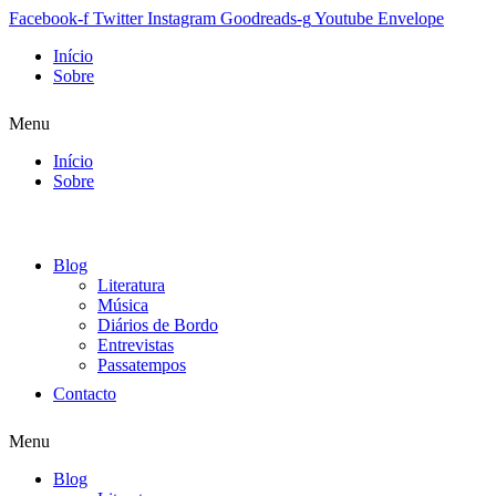
Facebook-f
Twitter
Instagram
Goodreads-g
Youtube
Envelope
Início
Sobre
Menu
Início
Sobre
Blog
Literatura
Música
Diários de Bordo
Entrevistas
Passatempos
Contacto
Menu
Blog