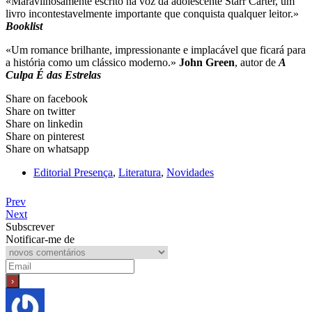
«Maravilhosamente escrito na voz da adolescente Starr Carter, um
livro incontestavelmente importante que conquista qualquer leitor.»
Booklist
«Um romance brilhante, impressionante e implacável que ficará para
a história como um clássico moderno.»
John Green
, autor de
A
Culpa É das Estrelas
Share on facebook
Share on twitter
Share on linkedin
Share on pinterest
Share on whatsapp
Editorial Presença
,
Literatura
,
Novidades
Prev
Next
Subscrever
Notificar-me de