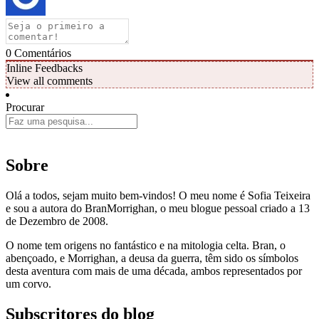
0
Comentários
Inline Feedbacks
View all comments
Procurar
Sobre
Olá a todos, sejam muito bem-vindos! O meu nome é Sofia Teixeira
e sou a autora do BranMorrighan, o meu blogue pessoal criado a 13
de Dezembro de 2008.
O nome tem origens no fantástico e na mitologia celta. Bran, o
abençoado, e Morrighan, a deusa da guerra, têm sido os símbolos
desta aventura com mais de uma década, ambos representados por
um corvo.
Subscritores do blog