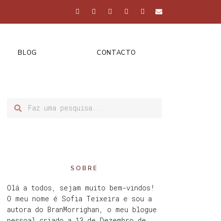
BLOG
CONTACTO
SOBRE
Olá a todos, sejam muito bem-vindos!
O meu nome é Sofia Teixeira e sou a
autora do BranMorrighan, o meu blogue
pessoal criado a 13 de Dezembro de