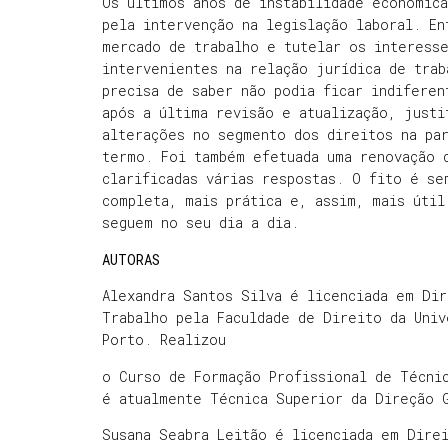
Os últimos anos de instabilidade económic
pela intervenção na legislação laboral. En
mercado de trabalho e tutelar os interess
intervenientes na relação jurídica de trab
precisa de saber não podia ficar indiferen
após a última revisão e atualização, justi
alterações no segmento dos direitos na par
termo. Foi também efetuada uma renovação 
clarificadas várias respostas. O fito é se
completa, mais prática e, assim, mais útil
seguem no seu dia a dia.
AUTORAS
Alexandra Santos Silva é licenciada em Di
Trabalho pela Faculdade de Direito da Univ
Porto. Realizou
o Curso de Formação Profissional de Técni
é atualmente Técnica Superior da Direção 
Susana Seabra Leitão é licenciada em Direi