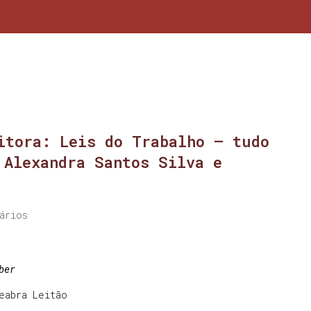
itora: Leis do Trabalho – tudo
 Alexandra Santos Silva e
ários
ber
eabra Leitão