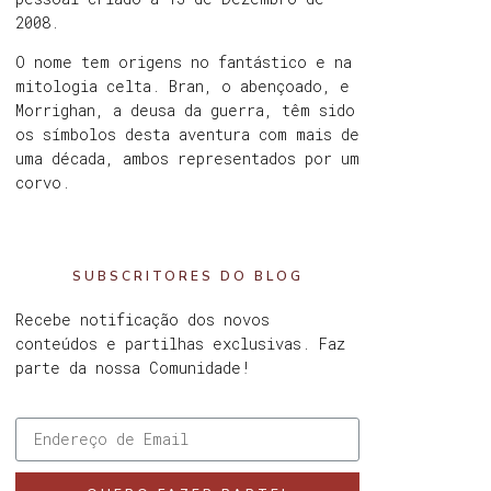
2008.
O nome tem origens no fantástico e na
mitologia celta. Bran, o abençoado, e
Morrighan, a deusa da guerra, têm sido
os símbolos desta aventura com mais de
uma década, ambos representados por um
corvo.
SUBSCRITORES DO BLOG
Recebe notificação dos novos
conteúdos e partilhas exclusivas. Faz
parte da nossa Comunidade!