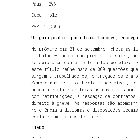
Págs.: 296
Capa: mole
PVP: 15,50 €
Um guia prático para trabalhadores, emprega
No próximo dia 21 de setembro, chega às li
Trabalho – tudo o que precisa de saber, um
relacionadas com este tema tão complexo. 
este título reúne mais de 300 questões que
surgem a trabalhadores, empregadores e a p
Sempre num registo direto e acessível, Le
procura esclarecer todas as dúvidas, abord
com retribuições, a cessação de contratos 
direito à greve. As respostas são acompan
referência a diplomas e disposições legais
esclarecimento dos leitores.
LIVRO