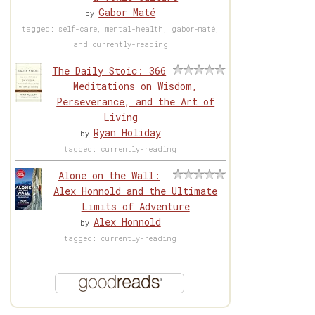
Gabor Maté
by
tagged: self-care, mental-health, gabor-maté,
and currently-reading
The Daily Stoic: 366
Meditations on Wisdom,
Perseverance, and the Art of
Living
Ryan Holiday
by
tagged: currently-reading
Alone on the Wall:
Alex Honnold and the Ultimate
Limits of Adventure
Alex Honnold
by
tagged: currently-reading