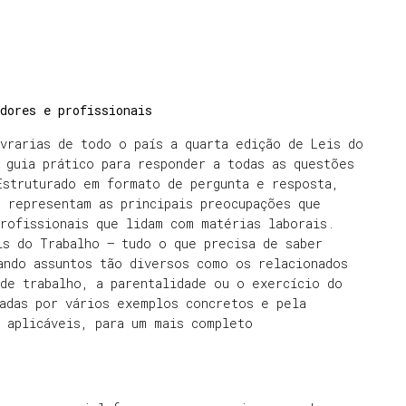
dores e profissionais
vrarias de todo o país a quarta edição de Leis do
 guia prático para responder a todas as questões
Estruturado em formato de pergunta e resposta,
 representam as principais preocupações que
rofissionais que lidam com matérias laborais.
is do Trabalho – tudo o que precisa de saber
ando assuntos tão diversos como os relacionados
de trabalho, a parentalidade ou o exercício do
hadas por vários exemplos concretos e pela
 aplicáveis, para um mais completo