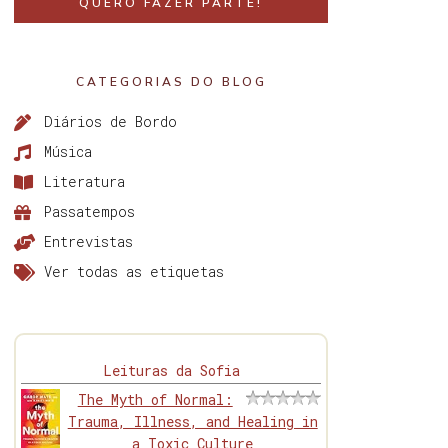
QUERO FAZER PARTE!
CATEGORIAS DO BLOG
Diários de Bordo
Música
Literatura
Passatempos
Entrevistas
Ver todas as etiquetas
Leituras da Sofia
The Myth of Normal:
Trauma, Illness, and Healing in
a Toxic Culture