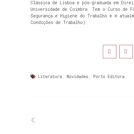
Clássica de Lisboa e pós-graduada em Dire
Universidade de Coimbra. Tem o Curso de F
Segurança e Higiene do Trabalho e é atual
Condições de Trabalho).
Literatura
,
Novidades
,
Porto Editora