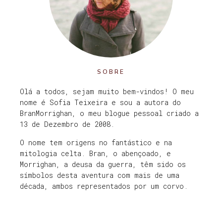
SOBRE
Olá a todos, sejam muito bem-vindos! O meu
nome é Sofia Teixeira e sou a autora do
BranMorrighan, o meu blogue pessoal criado a
13 de Dezembro de 2008.
O nome tem origens no fantástico e na
mitologia celta. Bran, o abençoado, e
Morrighan, a deusa da guerra, têm sido os
símbolos desta aventura com mais de uma
década, ambos representados por um corvo.