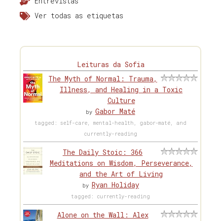
Entrevistas
Ver todas as etiquetas
Leituras da Sofia
The Myth of Normal: Trauma,
Illness, and Healing in a Toxic
Culture
Gabor Maté
by
tagged: self-care, mental-health, gabor-maté, and
currently-reading
The Daily Stoic: 366
Meditations on Wisdom, Perseverance,
and the Art of Living
Ryan Holiday
by
tagged: currently-reading
Alone on the Wall: Alex