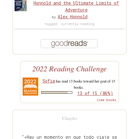
Honnold and the Ultimate Limits of
Adventure
Alex Honnold
by
tagged: currently-reading
2022 Reading Challenge
Sofia
has read 13 books toward her goal of 15
books.
13 of 15 (86%)
view books
Citações
“«Hay un momento en que todo viaje se