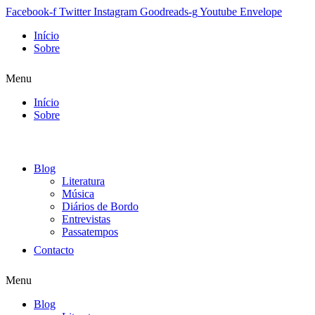
Facebook-f
Twitter
Instagram
Goodreads-g
Youtube
Envelope
Início
Sobre
Menu
Início
Sobre
Blog
Literatura
Música
Diários de Bordo
Entrevistas
Passatempos
Contacto
Menu
Blog