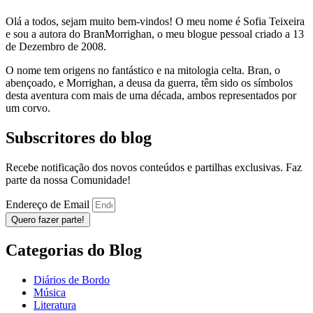
Olá a todos, sejam muito bem-vindos! O meu nome é Sofia Teixeira
e sou a autora do BranMorrighan, o meu blogue pessoal criado a 13
de Dezembro de 2008.
O nome tem origens no fantástico e na mitologia celta. Bran, o
abençoado, e Morrighan, a deusa da guerra, têm sido os símbolos
desta aventura com mais de uma década, ambos representados por
um corvo.
Subscritores do blog
Recebe notificação dos novos conteúdos e partilhas exclusivas. Faz
parte da nossa Comunidade!
Endereço de Email
Quero fazer parte!
Categorias do Blog
Diários de Bordo
Música
Literatura