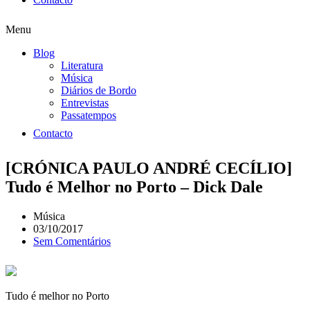
Menu
Blog
Literatura
Música
Diários de Bordo
Entrevistas
Passatempos
Contacto
[CRÓNICA PAULO ANDRÉ CECÍLIO]
Tudo é Melhor no Porto – Dick Dale
Música
03/10/2017
Sem Comentários
Tudo é melhor no Porto