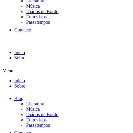
Literatura
Música
Diários de Bordo
Entrevistas
Passatempos
Contacto
Início
Sobre
Menu
Início
Sobre
Blog
Literatura
Música
Diários de Bordo
Entrevistas
Passatempos
Contacto