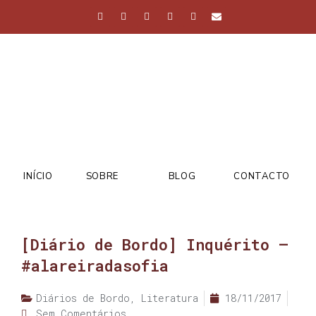
INÍCIO
SOBRE
BLOG
CONTACTO
[Diário de Bordo] Inquérito –
#alareiradasofia
Diários de Bordo
,
Literatura
18/11/2017
Sem Comentários