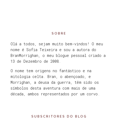
SOBRE
Olá a todos, sejam muito bem-vindos! O meu
nome é Sofia Teixeira e sou a autora do
BranMorrighan, o meu blogue pessoal criado a
13 de Dezembro de 2008.
O nome tem origens no fantástico e na
mitologia celta. Bran, o abençoado, e
Morrighan, a deusa da guerra, têm sido os
símbolos desta aventura com mais de uma
década, ambos representados por um corvo.
SUBSCRITORES DO BLOG