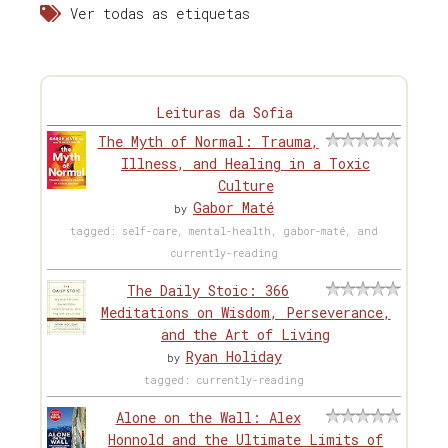
Ver todas as etiquetas
Leituras da Sofia
The Myth of Normal: Trauma,
Illness, and Healing in a Toxic
Culture
Gabor Maté
by
tagged: self-care, mental-health, gabor-maté, and
currently-reading
The Daily Stoic: 366
Meditations on Wisdom, Perseverance,
and the Art of Living
Ryan Holiday
by
tagged: currently-reading
Alone on the Wall: Alex
Honnold and the Ultimate Limits of