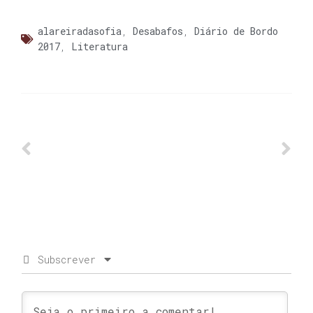
alareiradasofia
,
Desabafos
,
Diário de Bordo
2017
,
Literatura
Subscrever