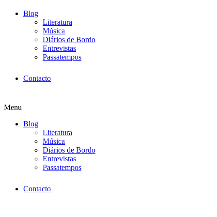
Blog
Literatura
Música
Diários de Bordo
Entrevistas
Passatempos
Contacto
Menu
Blog
Literatura
Música
Diários de Bordo
Entrevistas
Passatempos
Contacto