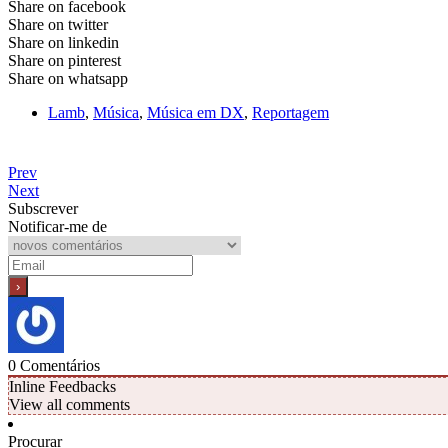
Share on facebook
Share on twitter
Share on linkedin
Share on pinterest
Share on whatsapp
Lamb
,
Música
,
Música em DX
,
Reportagem
Prev
Next
Subscrever
Notificar-me de
0
Comentários
Inline Feedbacks
View all comments
Procurar