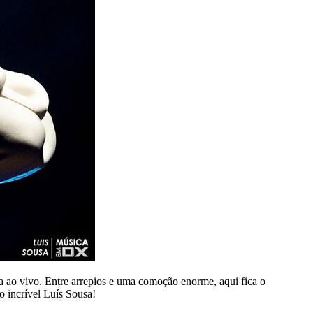
 ao vivo. Entre arrepios e uma comoção enorme, aqui fica o
o incrível Luís Sousa!