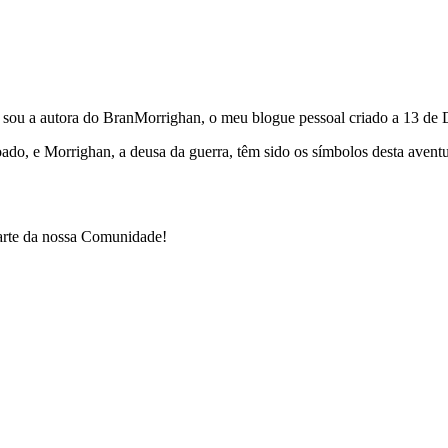
e sou a autora do BranMorrighan, o meu blogue pessoal criado a 13 de
çoado, e Morrighan, a deusa da guerra, têm sido os símbolos desta ave
parte da nossa Comunidade!