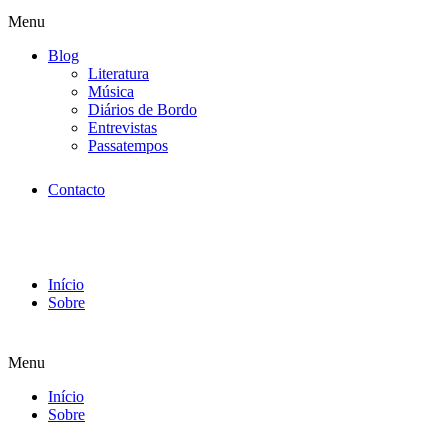
Menu
Blog
Literatura
Música
Diários de Bordo
Entrevistas
Passatempos
Contacto
Início
Sobre
Menu
Início
Sobre