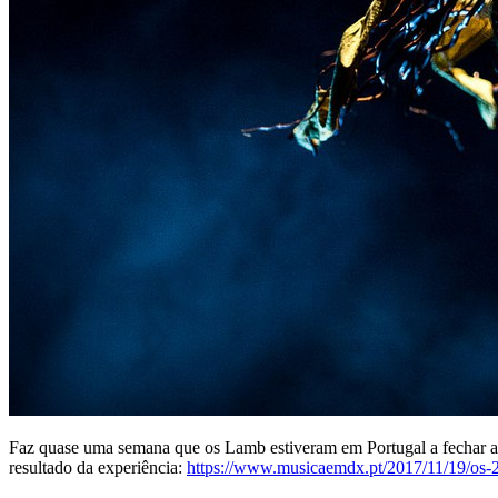
Faz quase uma semana que os Lamb estiveram em Portugal a fechar a 
resultado da experiência:
https://www.musicaemdx.pt/2017/11/19/os-2