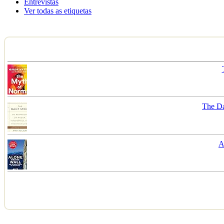
Entrevistas
Ver todas as etiquetas
The Da
A