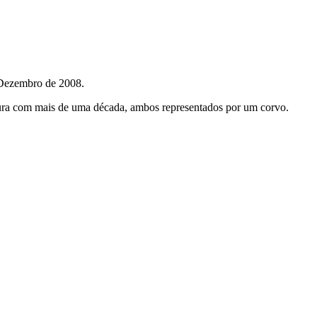
 Dezembro de 2008.
ntura com mais de uma década, ambos representados por um corvo.