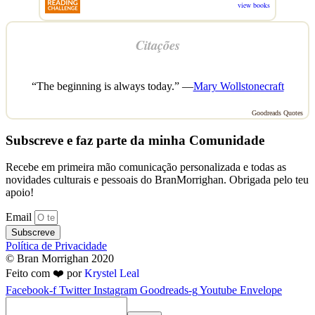
view books
Citações
“The beginning is always today.” —
Mary Wollstonecraft
Goodreads Quotes
Subscreve e faz parte da minha Comunidade
Recebe em primeira mão comunicação personalizada e todas as
novidades culturais e pessoais do BranMorrighan. Obrigada pelo teu
apoio!
Email
Subscreve
Política de Privacidade
© Bran Morrighan 2020
Feito com ❤️ por
Krystel Leal
Facebook-f
Twitter
Instagram
Goodreads-g
Youtube
Envelope