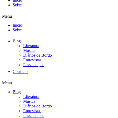
Início
Sobre
Menu
Início
Sobre
Blog
Literatura
Música
Diários de Bordo
Entrevistas
Passatempos
Contacto
Menu
Blog
Literatura
Música
Diários de Bordo
Entrevistas
Passatempos