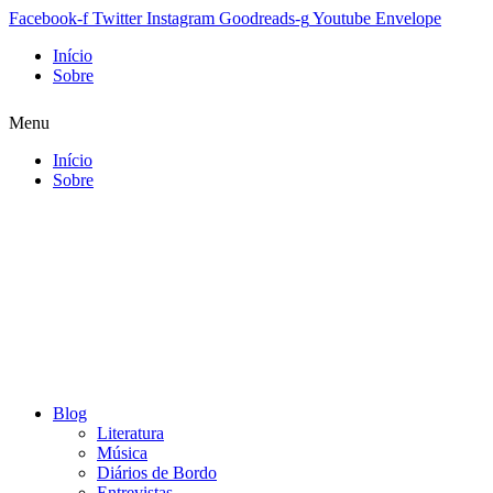
Facebook-f
Twitter
Instagram
Goodreads-g
Youtube
Envelope
Início
Sobre
Menu
Início
Sobre
Blog
Literatura
Música
Diários de Bordo
Entrevistas