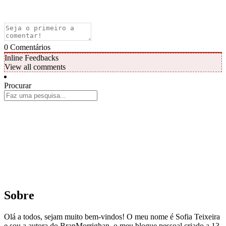
0
Comentários
Inline Feedbacks
View all comments
Procurar
Sobre
Olá a todos, sejam muito bem-vindos! O meu nome é Sofia Teixeira
e sou a autora do BranMorrighan, o meu blogue pessoal criado a 13