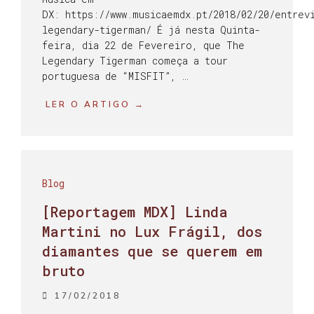
DX: https://www.musicaemdx.pt/2018/02/20/entrev
legendary-tigerman/ É já nesta Quinta-
feira, dia 22 de Fevereiro, que The
Legendary Tigerman começa a tour
portuguesa de “MISFIT”, …
LER O ARTIGO →
Blog
[Reportagem MDX] Linda
Martini no Lux Frágil, dos
diamantes que se querem em
bruto
17/02/2018