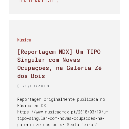
LER O ARTIGO →
Música
[Reportagem MDX] Um TIPO
Singular com Novas
Ocupações, na Galeria Zé
dos Bois
20/03/2018
Reportagem originalmente publicada no
Música em DX:
https://www.musicaemdx.pt/2018/03/19/um-
tipo-singular-com-novas-ocupacoes-na-
galeria-ze-dos-bois/ Sexta-feira à