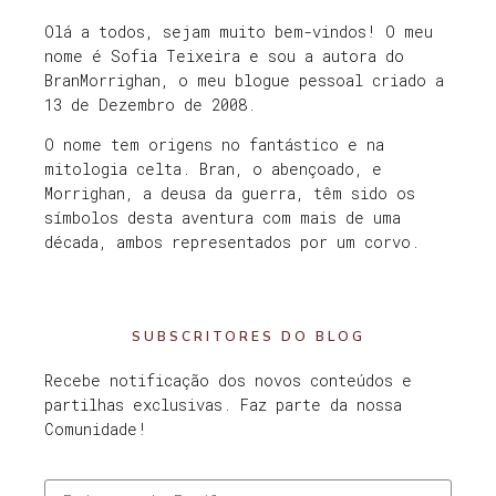
Olá a todos, sejam muito bem-vindos! O meu
nome é Sofia Teixeira e sou a autora do
BranMorrighan, o meu blogue pessoal criado a
13 de Dezembro de 2008.
O nome tem origens no fantástico e na
mitologia celta. Bran, o abençoado, e
Morrighan, a deusa da guerra, têm sido os
símbolos desta aventura com mais de uma
década, ambos representados por um corvo.
SUBSCRITORES DO BLOG
Recebe notificação dos novos conteúdos e
partilhas exclusivas. Faz parte da nossa
Comunidade!