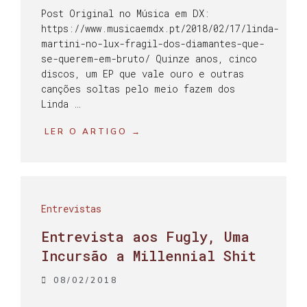
Post Original no Música em DX:
https://www.musicaemdx.pt/2018/02/17/linda-
martini-no-lux-fragil-dos-diamantes-que-
se-querem-em-bruto/ Quinze anos, cinco
discos, um EP que vale ouro e outras
canções soltas pelo meio fazem dos
Linda …
LER O ARTIGO →
Entrevistas
Entrevista aos Fugly, Uma
Incursão a Millennial Shit
08/02/2018