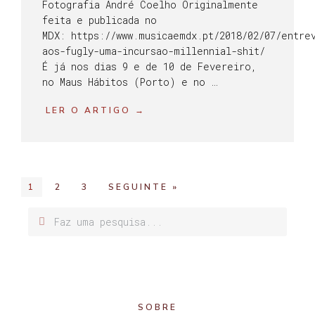
Fotografia André Coelho Originalmente
feita e publicada no
MDX: https://www.musicaemdx.pt/2018/02/07/entre
aos-fugly-uma-incursao-millennial-shit/
É já nos dias 9 e de 10 de Fevereiro,
no Maus Hábitos (Porto) e no …
LER O ARTIGO →
1
2
3
SEGUINTE »
SOBRE