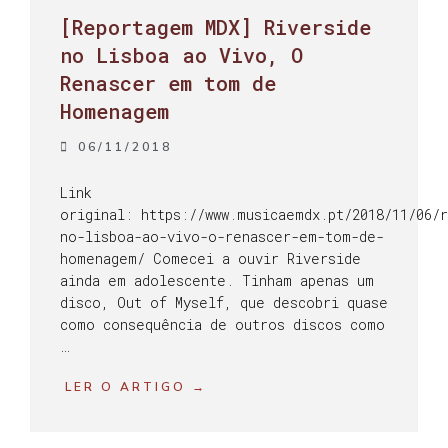
[Reportagem MDX] Riverside
no Lisboa ao Vivo, O
Renascer em tom de
Homenagem
06/11/2018
Link
original: https://www.musicaemdx.pt/2018/11/06/
no-lisboa-ao-vivo-o-renascer-em-tom-de-
homenagem/ Comecei a ouvir Riverside
ainda em adolescente. Tinham apenas um
disco, Out of Myself, que descobri quase
como consequência de outros discos como
…
LER O ARTIGO →