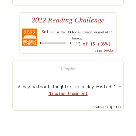
2022 Reading Challenge
Sofia
has read 13 books toward her goal of 15
books.
13 of 15 (86%)
view books
Citações
“A day without laughter is a day wasted.” —
Nicolas Chamfort
Goodreads Quotes