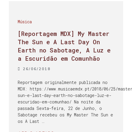
Música
[Reportagem MDX] My Master
The Sun e A Last Day On
Earth no Sabotage, A Luz e
a Escuridão em Comunhão
26/06/2018
Reportagem originalmente publicada no
MDX: https://www.musicaemdx.pt/2018/06/25/maste
sun-e-last-day-earth-no-sabotage-luz-e-
escuridao-em-comunhao/ Na noite da
passada Sexta-feira, 22 de Junho, o
Sabotage recebeu os My Master The Sun e
os A Last …