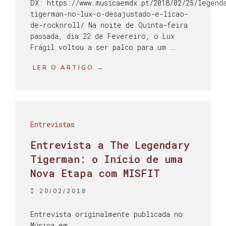
DX: https://www.musicaemdx.pt/2018/02/25/legend
tigerman-no-lux-o-desajustado-e-licao-
de-rocknroll/ Na noite de Quinta-feira
passada, dia 22 de Fevereiro, o Lux
Frágil voltou a ser palco para um …
LER O ARTIGO →
Entrevistas
Entrevista a The Legendary
Tigerman: o Início de uma
Nova Etapa com MISFIT
20/02/2018
Entrevista originalmente publicada no
Música em