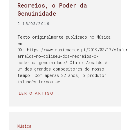
Recreios, o Poder da
Genuinidade
18/03/2019
Texto originalmente publicado no Música
em
DX: https://www.musicaemdx.pt/2019/03/17/olafur
arnalds-no-coliseu-dos-recreios-o-
poder-da-genuinidade/ Ólafur Arnalds é
um dos grandes compositores do nosso
tempo. Com apenas 32 anos, o produtor
islandês tornou-se …
LER O ARTIGO →
Música