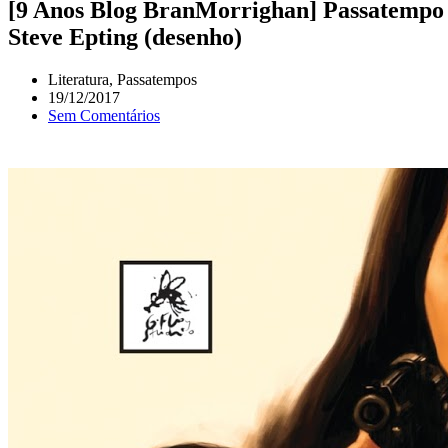
[9 Anos Blog BranMorrighan] Passatempo G
Steve Epting (desenho)
Literatura
,
Passatempos
19/12/2017
Sem Comentários