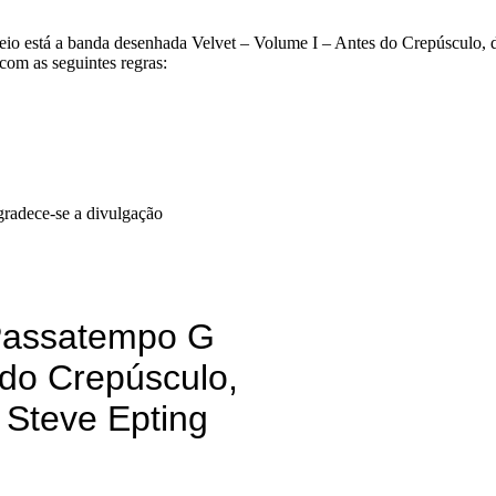
o está a banda desenhada Velvet – Volume I – Antes do Crepúsculo, d
com as seguintes regras:
agradece-se a divulgação