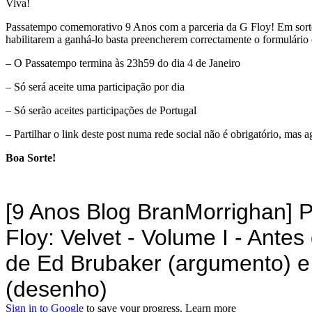
Viva!
Passatempo comemorativo 9 Anos com a parceria da G Floy! Em sortei
habilitarem a ganhá-lo basta preencherem correctamente o formulário 
– O Passatempo termina às 23h59 do dia 4 de Janeiro
– Só será aceite uma participação por dia
– Só serão aceites participações de Portugal
– Partilhar o link deste post numa rede social não é obrigatório, mas 
Boa Sorte!