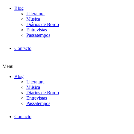
Blog
Literatura
Música
Diários de Bordo
Entrevistas
Passatempos
Contacto
Menu
Blog
Literatura
Música
Diários de Bordo
Entrevistas
Passatempos
Contacto