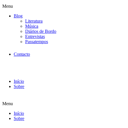
Menu
Blog
Literatura
Música
Diários de Bordo
Entrevistas
Passatempos
Contacto
Início
Sobre
Menu
Início
Sobre