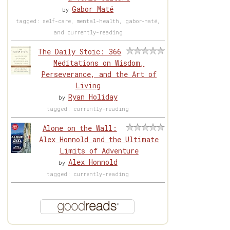
Gabor Maté
by
tagged: self-care, mental-health, gabor-maté,
and currently-reading
The Daily Stoic: 366
Meditations on Wisdom,
Perseverance, and the Art of
Living
Ryan Holiday
by
tagged: currently-reading
Alone on the Wall:
Alex Honnold and the Ultimate
Limits of Adventure
Alex Honnold
by
tagged: currently-reading