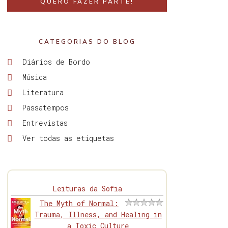
QUERO FAZER PARTE!
CATEGORIAS DO BLOG
Diários de Bordo
Música
Literatura
Passatempos
Entrevistas
Ver todas as etiquetas
Leituras da Sofia
The Myth of Normal:
Trauma, Illness, and Healing in
a Toxic Culture