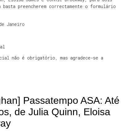
m basta preencherem correctamente o formulário
de Janeiro
al
cial não é obrigatório, mas agradece-se a