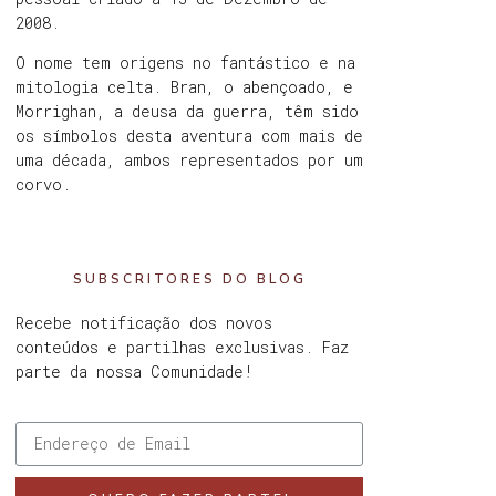
2008.
O nome tem origens no fantástico e na
mitologia celta. Bran, o abençoado, e
Morrighan, a deusa da guerra, têm sido
os símbolos desta aventura com mais de
uma década, ambos representados por um
corvo.
SUBSCRITORES DO BLOG
Recebe notificação dos novos
conteúdos e partilhas exclusivas. Faz
parte da nossa Comunidade!