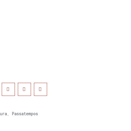
ura
,
Passatempos