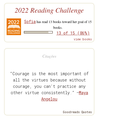
2022 Reading Challenge
Sofia
has read 13 books toward her goal of 15
books.
13 of 15 (86%)
view books
Citações
“Courage is the most important of
all the virtues because without
courage, you can't practice any
other virtue consistently.” —
Maya
Angelou
Goodreads Quotes