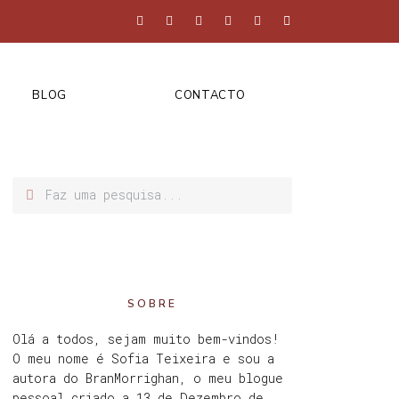
BLOG
CONTACTO
SOBRE
Olá a todos, sejam muito bem-vindos!
O meu nome é Sofia Teixeira e sou a
autora do BranMorrighan, o meu blogue
pessoal criado a 13 de Dezembro de