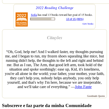
2022 Reading Challenge
Sofia
has read 13 books toward her goal of 15 books.
13 of 15 (86%)
view books
Citações
“Oh, God, help me! And I walked faster, my thoughts pursuing
me, and I began to run, my frozen shoes squealing like mice, but
running didn't help, the thoughts to the left and right and behind
me. But as I ran, The Arm, that good left arm, took hold of the
situation and spoke soothingly: ease up, Kid, it's loneliness,
you're all alone in the world; your father, your mother, your faith,
they can't help you, nobody helps anybody, you only help
yourself, and that's why I'm here, because we are inseperable,
and we'll take care of everything.” —
John Fante
Goodreads Quotes
Subscreve e faz parte da minha Comunidade