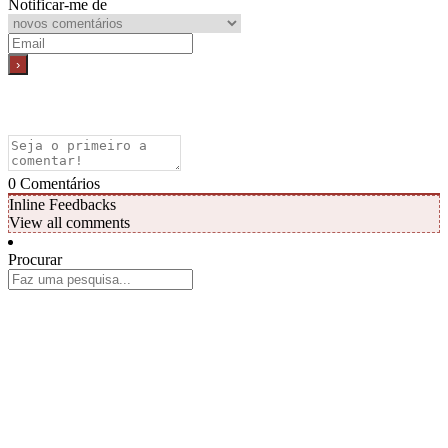
Notificar-me de
0
Comentários
Inline Feedbacks
View all comments
Procurar