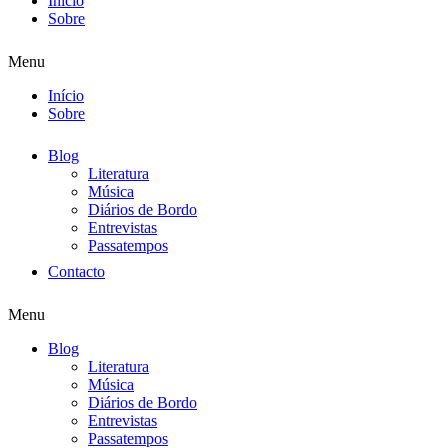
Início
Sobre
Menu
Início
Sobre
Blog
Literatura
Música
Diários de Bordo
Entrevistas
Passatempos
Contacto
Menu
Blog
Literatura
Música
Diários de Bordo
Entrevistas
Passatempos