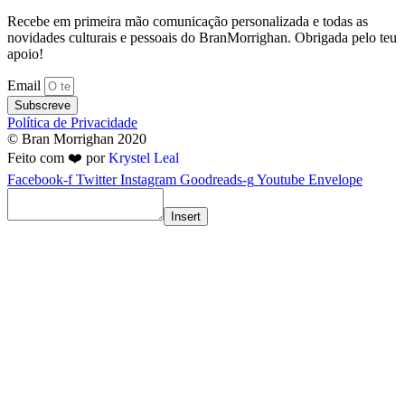
Recebe em primeira mão comunicação personalizada e todas as
novidades culturais e pessoais do BranMorrighan. Obrigada pelo teu
apoio!
Email
Subscreve
Política de Privacidade
© Bran Morrighan 2020
Feito com ❤️ por
Krystel Leal
Facebook-f
Twitter
Instagram
Goodreads-g
Youtube
Envelope
Insert