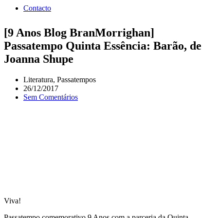
Contacto
[9 Anos Blog BranMorrighan]
Passatempo Quinta Essência: Barão, de
Joanna Shupe
Literatura
,
Passatempos
26/12/2017
Sem Comentários
Viva!
Passatempo comemorativo 9 Anos com a parceria da Quinta