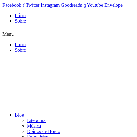
Facebook-f
Twitter
Instagram
Goodreads-g
Youtube
Envelope
Início
Sobre
Menu
Início
Sobre
Blog
Literatura
Música
Diários de Bordo
Entrevistas