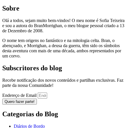
Sobre
Olá a todos, sejam muito bem-vindos! O meu nome é Sofia Teixeira
e sou a autora do BranMorrighan, o meu blogue pessoal criado a 13
de Dezembro de 2008.
O nome tem origens no fantástico e na mitologia celta. Bran, o
abençoado, e Morrighan, a deusa da guerra, têm sido os símbolos
desta aventura com mais de uma década, ambos representados por
um corvo.
Subscritores do blog
Recebe notificação dos novos conteúdos e partilhas exclusivas. Faz
parte da nossa Comunidade!
Endereço de Email
Quero fazer parte!
Categorias do Blog
Diários de Bordo