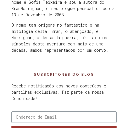
nome é Sofia Teixeira e sou a autora do
BranMorrighan, o meu blogue pessoal criado a
13 de Dezembro de 2008.
O nome tem origens no fantástico e na
mitologia celta. Bran, o abençoado, e
Morrighan, a deusa da guerra, têm sido os
símbolos desta aventura com mais de uma
década, ambos representados por um corvo.
SUBSCRITORES DO BLOG
Recebe notificação dos novos conteúdos e
partilhas exclusivas. Faz parte da nossa
Comunidade!