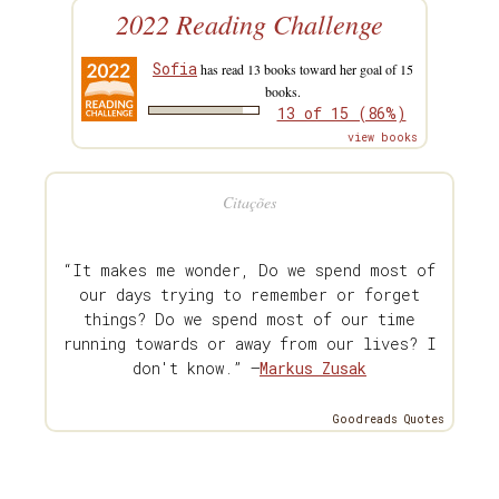
2022 Reading Challenge
Sofia
has read 13 books toward her goal of 15
books.
13 of 15 (86%)
view books
Citações
“It makes me wonder, Do we spend most of
our days trying to remember or forget
things? Do we spend most of our time
running towards or away from our lives? I
don't know.” —
Markus Zusak
Goodreads Quotes