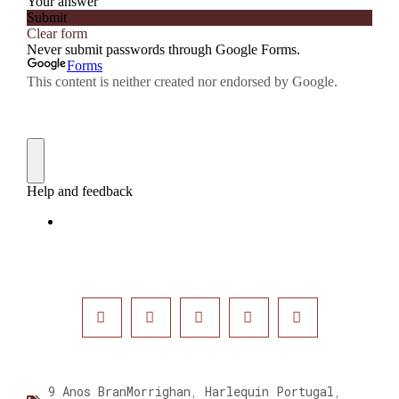
9 Anos BranMorrighan
,
Harlequin Portugal
,