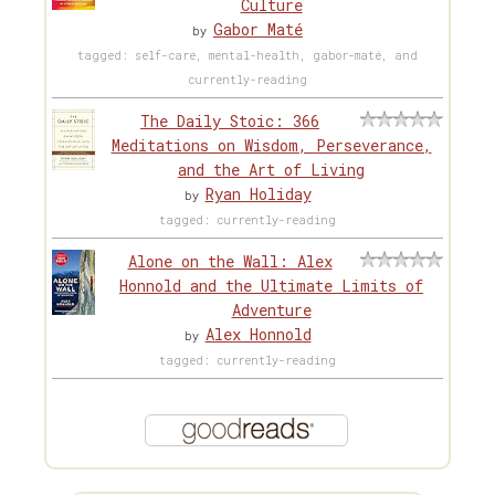
Culture
Gabor Maté
by
tagged: self-care, mental-health, gabor-maté, and
currently-reading
The Daily Stoic: 366
Meditations on Wisdom, Perseverance,
and the Art of Living
Ryan Holiday
by
tagged: currently-reading
Alone on the Wall: Alex
Honnold and the Ultimate Limits of
Adventure
Alex Honnold
by
tagged: currently-reading