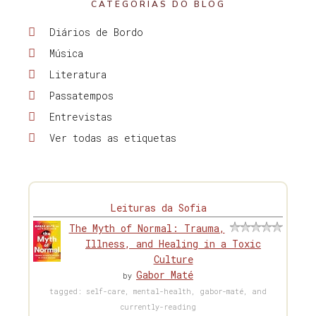
CATEGORIAS DO BLOG
Diários de Bordo
Música
Literatura
Passatempos
Entrevistas
Ver todas as etiquetas
Leituras da Sofia
The Myth of Normal: Trauma,
Illness, and Healing in a Toxic
Culture
Gabor Maté
by
tagged: self-care, mental-health, gabor-maté, and
currently-reading