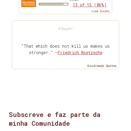
13 of 15 (86%)
view books
Citações
“That which does not kill us makes us
stronger.” —
Friedrich Nietzsche
Goodreads Quotes
Subscreve e faz parte da
minha Comunidade