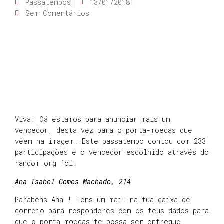
Passatempos
13/01/2018
Sem Comentários
Viva! Cá estamos para anunciar mais um
vencedor, desta vez para o porta-moedas que
vêem na imagem. Este passatempo contou com 233
participações e o vencedor escolhido através do
random.org foi:
Ana Isabel Gomes Machado, 214
Parabéns Ana ! Tens um mail na tua caixa de
correio para responderes com os teus dados para
que o porta-moedas te possa ser entregue.