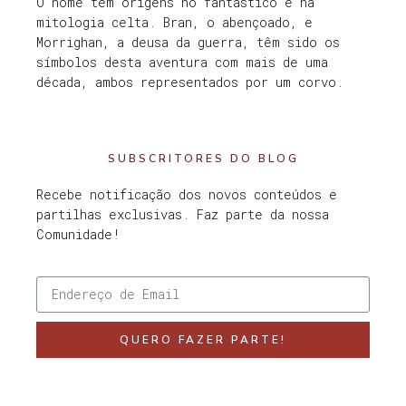
O nome tem origens no fantástico e na
mitologia celta. Bran, o abençoado, e
Morrighan, a deusa da guerra, têm sido os
símbolos desta aventura com mais de uma
década, ambos representados por um corvo.
SUBSCRITORES DO BLOG
Recebe notificação dos novos conteúdos e
partilhas exclusivas. Faz parte da nossa
Comunidade!
QUERO FAZER PARTE!