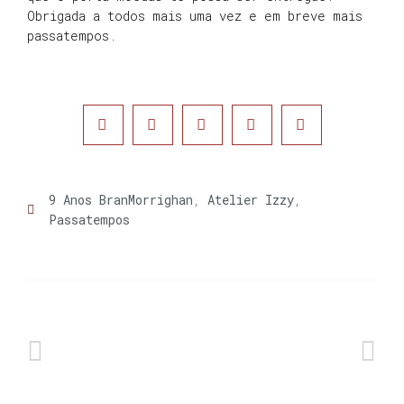
Obrigada a todos mais uma vez e em breve mais
passatempos.
9 Anos BranMorrighan
,
Atelier Izzy
,
Passatempos