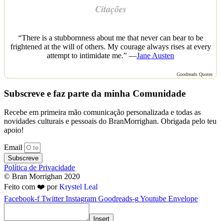
Citações
“There is a stubbornness about me that never can bear to be
frightened at the will of others. My courage always rises at every
attempt to intimidate me.” —
Jane Austen
Goodreads Quotes
Subscreve e faz parte da minha Comunidade
Recebe em primeira mão comunicação personalizada e todas as
novidades culturais e pessoais do BranMorrighan. Obrigada pelo teu
apoio!
Email
Subscreve
Política de Privacidade
© Bran Morrighan 2020
Feito com ❤️ por
Krystel Leal
Facebook-f
Twitter
Instagram
Goodreads-g
Youtube
Envelope
Insert