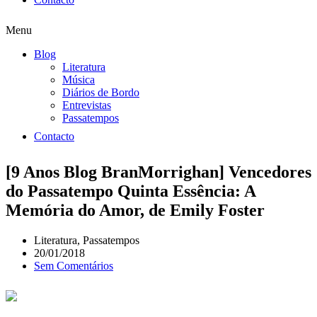
Menu
Blog
Literatura
Música
Diários de Bordo
Entrevistas
Passatempos
Contacto
[9 Anos Blog BranMorrighan] Vencedores
do Passatempo Quinta Essência: A
Memória do Amor, de Emily Foster
Literatura
,
Passatempos
20/01/2018
Sem Comentários