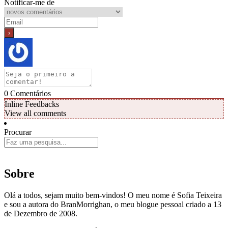
Notificar-me de
0
Comentários
Inline Feedbacks
View all comments
Procurar
Sobre
Olá a todos, sejam muito bem-vindos! O meu nome é Sofia Teixeira
e sou a autora do BranMorrighan, o meu blogue pessoal criado a 13
de Dezembro de 2008.