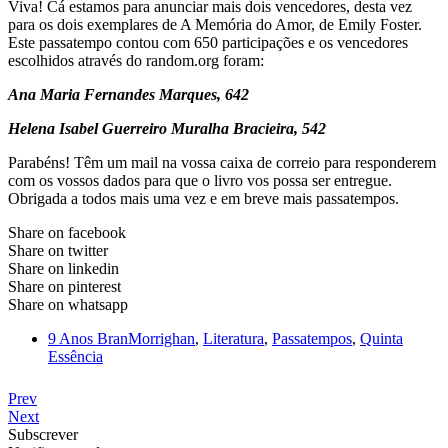
Viva! Cá estamos para anunciar mais dois vencedores, desta vez
para os dois exemplares de A Memória do Amor, de Emily Foster.
Este passatempo contou com 650 participações e os vencedores
escolhidos através do random.org foram:
Ana Maria Fernandes Marques, 642
Helena Isabel Guerreiro Muralha Bracieira, 542
Parabéns! Têm um mail na vossa caixa de correio para responderem
com os vossos dados para que o livro vos possa ser entregue.
Obrigada a todos mais uma vez e em breve mais passatempos.
Share on facebook
Share on twitter
Share on linkedin
Share on pinterest
Share on whatsapp
9 Anos BranMorrighan
,
Literatura
,
Passatempos
,
Quinta
Essência
Prev
Next
Subscrever