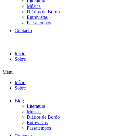
Literatura
Música
Diários de Bordo
Entrevistas
Passatempos
Contacto
Início
Sobre
Menu
Início
Sobre
Blog
Literatura
Música
Diários de Bordo
Entrevistas
Passatempos
Contacto