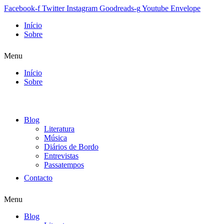
Facebook-f
Twitter
Instagram
Goodreads-g
Youtube
Envelope
Início
Sobre
Menu
Início
Sobre
Blog
Literatura
Música
Diários de Bordo
Entrevistas
Passatempos
Contacto
Menu
Blog