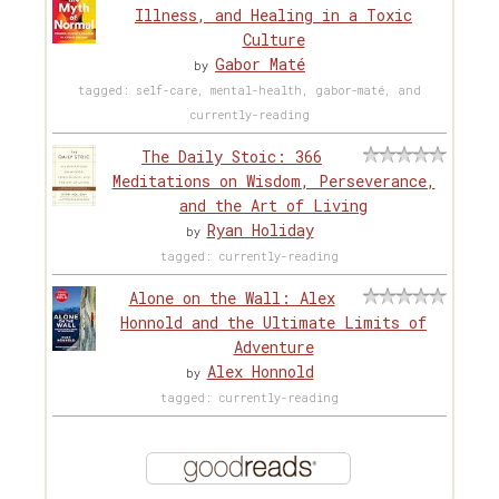
Illness, and Healing in a Toxic
Culture
Gabor Maté
by
tagged: self-care, mental-health, gabor-maté, and
currently-reading
The Daily Stoic: 366
Meditations on Wisdom, Perseverance,
and the Art of Living
Ryan Holiday
by
tagged: currently-reading
Alone on the Wall: Alex
Honnold and the Ultimate Limits of
Adventure
Alex Honnold
by
tagged: currently-reading