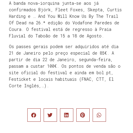
A banda nova-iorquina junta-se aos já
confirmados Björk, Fleet Foxes, Skepta, Curtis
Harding e … And You Will Know Us By The Trail
Of Dead na 26.ª edição do Vodafone Paredes de
Coura. O festival está de regresso à Praia
Fluvial do Taboão de 15 a 18 de Agosto.
Os passes gerais podem ser adquiridos até dia
21 de Janeiro pelo preço especial de 85€. A
partir de dia 22 de Janeiro, segunda-feira,
passam a custar 100€. Os pontos de venda são o
site oficial do festival e ainda em bol.pt,
Festicket e locais habituais (FNAC, CTT, El
Corte Inglés,…).