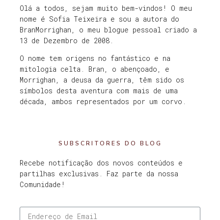
Olá a todos, sejam muito bem-vindos! O meu
nome é Sofia Teixeira e sou a autora do
BranMorrighan, o meu blogue pessoal criado a
13 de Dezembro de 2008.
O nome tem origens no fantástico e na
mitologia celta. Bran, o abençoado, e
Morrighan, a deusa da guerra, têm sido os
símbolos desta aventura com mais de uma
década, ambos representados por um corvo.
SUBSCRITORES DO BLOG
Recebe notificação dos novos conteúdos e
partilhas exclusivas. Faz parte da nossa
Comunidade!