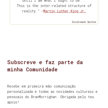
until I am what I ought to be...
This is the inter-related structure of
reality.” —
Martin Luther King Jr.
Goodreads Quotes
Subscreve e faz parte da
minha Comunidade
Recebe em primeira mão comunicação
personalizada e todas as novidades culturais e
pessoais do BranMorrighan. Obrigada pelo teu
apoio!