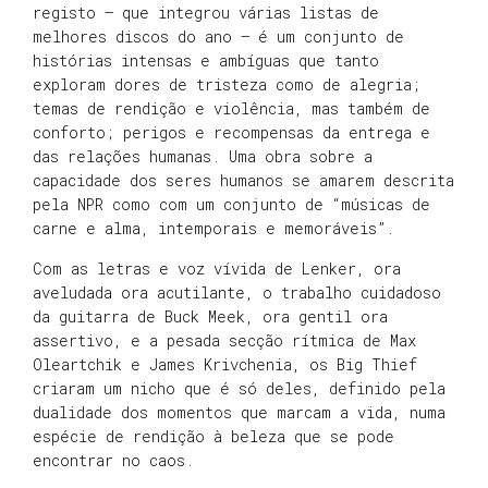
registo – que integrou várias listas de
melhores discos do ano – é um conjunto de
histórias intensas e ambíguas que tanto
exploram dores de tristeza como de alegria;
temas de rendição e violência, mas também de
conforto; perigos e recompensas da entrega e
das relações humanas. Uma obra sobre a
capacidade dos seres humanos se amarem descrita
pela NPR como com um conjunto de “músicas de
carne e alma, intemporais e memoráveis”.
Com as letras e voz vívida de Lenker, ora
aveludada ora acutilante, o trabalho cuidadoso
da guitarra de Buck Meek, ora gentil ora
assertivo, e a pesada secção rítmica de Max
Oleartchik e James Krivchenia, os Big Thief
criaram um nicho que é só deles, definido pela
dualidade dos momentos que marcam a vida, numa
espécie de rendição à beleza que se pode
encontrar no caos.