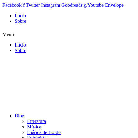
Facebook-f
Twitter
Instagram
Goodreads-g
Youtube
Envelope
Início
Sobre
Menu
Início
Sobre
Blog
Literatura
Música
Diários de Bordo
Entrevistas