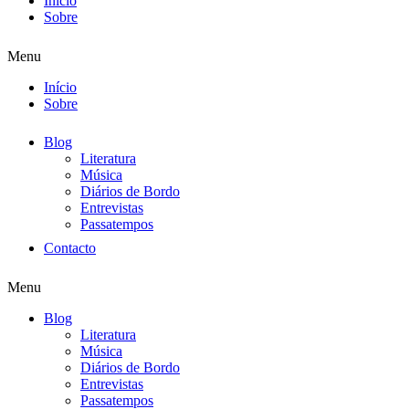
Início
Sobre
Menu
Início
Sobre
Blog
Literatura
Música
Diários de Bordo
Entrevistas
Passatempos
Contacto
Menu
Blog
Literatura
Música
Diários de Bordo
Entrevistas
Passatempos