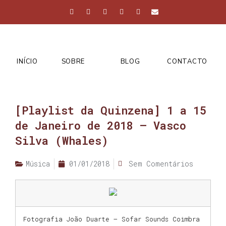
INÍCIO
SOBRE
BLOG
CONTACTO
[Playlist da Quinzena] 1 a 15
de Janeiro de 2018 – Vasco
Silva (Whales)
Música
01/01/2018
Sem Comentários
Fotografia João Duarte – Sofar Sounds Coimbra