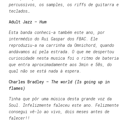
percussivos, os samples, os riffs de guitarra e
teclados…
Adult Jazz –
Hum
Esta banda conheci-a também este ano, por
intermédio do Rui Gaspar dos FBAC. Ele
reproduziu-a na carrinha da Omnichord, quando
andávamos aí pela estrada. O que me despertou
curiosidade nesta musica foi o ritmo de bateria
que entra aproximadamente aos 3min e 50s, do
qual não se está nada à espera.
Charles Bradley –
The world (Is going up in
flames)
Tinha que pôr uma música desta grande voz da
Soul. Infelizmente faleceu este ano. Felizmente
consegui vê-lo ao vivo, dois meses antes de
falecer!!