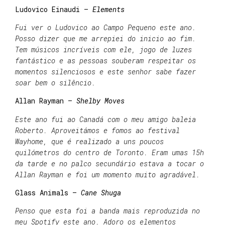
Ludovico Einaudi –
Elements
Fui ver o Ludovico ao Campo Pequeno este ano.
Posso dizer que me arrepiei do inicio ao fim.
Tem músicos incríveis com ele, jogo de luzes
fantástico e as pessoas souberam respeitar os
momentos silenciosos e este senhor sabe fazer
soar bem o silêncio.
Allan Rayman –
Shelby Moves
Este ano fui ao Canadá com o meu amigo baleia
Roberto. Aproveitámos e fomos ao festival
Wayhome, que é realizado a uns poucos
quilómetros do centro de Toronto. Eram umas 15h
da tarde e no palco secundário estava a tocar o
Allan Rayman e foi um momento muito agradável.
Glass Animals –
Cane Shuga
Penso que esta foi a banda mais reproduzida no
meu Spotify este ano. Adoro os elementos