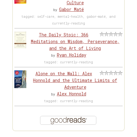
Culture
Gabor Maté
by
tagged: self-care, mental-health, gabor-maté, and
currently-reading
The Daily Stoic: 366
Meditations on Wisdom, Perseverance,
and the Art of Living
Ryan Holiday
by
tagged: currently-reading
Alone on the Wall: Alex
Honnold and the Ultimate Limits of
Adventure
Alex Honnold
by
tagged: currently-reading