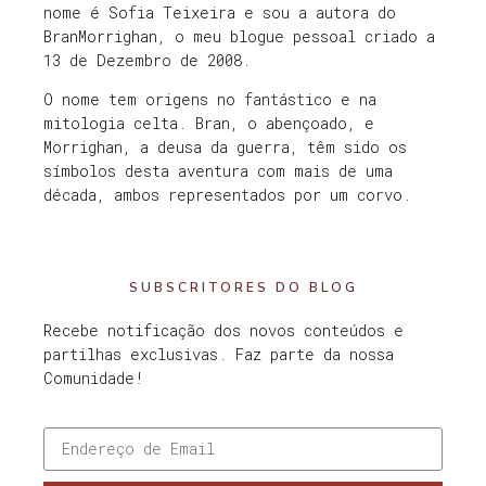
nome é Sofia Teixeira e sou a autora do
BranMorrighan, o meu blogue pessoal criado a
13 de Dezembro de 2008.
O nome tem origens no fantástico e na
mitologia celta. Bran, o abençoado, e
Morrighan, a deusa da guerra, têm sido os
símbolos desta aventura com mais de uma
década, ambos representados por um corvo.
SUBSCRITORES DO BLOG
Recebe notificação dos novos conteúdos e
partilhas exclusivas. Faz parte da nossa
Comunidade!