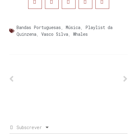
Bandas Portuguesas
,
Música
,
Playlist da
Quinzena
,
Vasco Silva
,
Whales
Subscrever