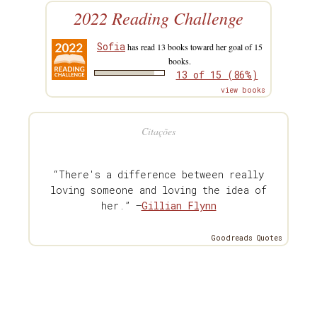
2022 Reading Challenge
Sofia
has read 13 books toward her goal of 15
books.
13 of 15 (86%)
view books
Citações
“There's a difference between really
loving someone and loving the idea of
her.” —
Gillian Flynn
Goodreads Quotes