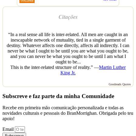
Citações
“In a real sense all life is inter-related. All men are caught in an
inescapable network of mutuality, tied in a single garment of
destiny. Whatever affects one directly, affects all indirectly. I can
never be what I ought to be until you are what you ought to be,
and you can never be what you ought to be until I am what I
ought to be...
This is the inter-related structure of reality.” —
Martin Luther
King Jr.
Goodreads Quotes
Subscreve e faz parte da minha Comunidade
Recebe em primeira mão comunicação personalizada e todas as
novidades culturais e pessoais do BranMorrighan. Obrigada pelo teu
apoio!
Email
Subscreve