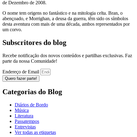
de Dezembro de 2008.
O nome tem origens no fantástico e na mitologia celta. Bran, o
abençoado, e Morrighan, a deusa da guerra, têm sido os símbolos
desta aventura com mais de uma década, ambos representados por
um corvo.
Subscritores do blog
Recebe notificação dos novos conteúdos e partilhas exclusivas. Faz
parte da nossa Comunidade!
Endereço de Email
Quero fazer parte!
Categorias do Blog
Diários de Bordo
Música
Literatura
Passatempos
Entrevistas
Ver todas as etiquetas