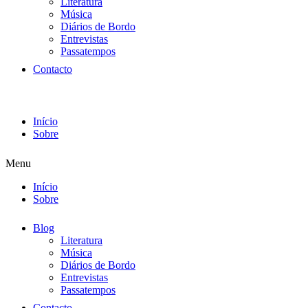
Literatura
Música
Diários de Bordo
Entrevistas
Passatempos
Contacto
Início
Sobre
Menu
Início
Sobre
Blog
Literatura
Música
Diários de Bordo
Entrevistas
Passatempos
Contacto