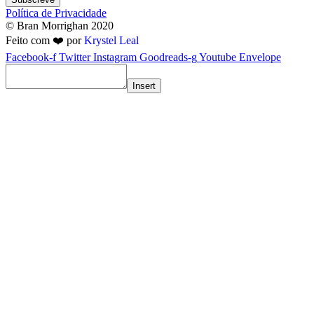
Política de Privacidade
© Bran Morrighan 2020
Feito com ❤️ por
Krystel Leal
Facebook-f
Twitter
Instagram
Goodreads-g
Youtube
Envelope
Insert