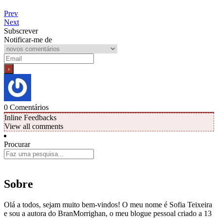
Prev
Next
Subscrever
Notificar-me de
0
Comentários
Inline Feedbacks
View all comments
Procurar
Sobre
Olá a todos, sejam muito bem-vindos! O meu nome é Sofia Teixeira
e sou a autora do BranMorrighan, o meu blogue pessoal criado a 13