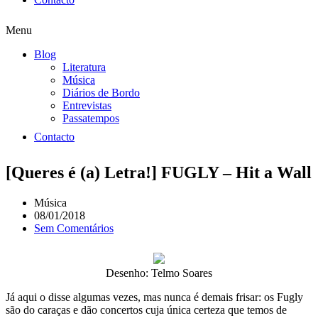
Menu
Blog
Literatura
Música
Diários de Bordo
Entrevistas
Passatempos
Contacto
[Queres é (a) Letra!] FUGLY – Hit a Wall
Música
08/01/2018
Sem Comentários
Desenho: Telmo Soares
Já aqui o disse algumas vezes, mas nunca é demais frisar: os Fugly
são do caraças e dão concertos cuja única certeza que temos de