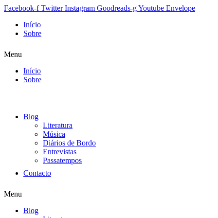
Facebook-f
Twitter
Instagram
Goodreads-g
Youtube
Envelope
Início
Sobre
Menu
Início
Sobre
Blog
Literatura
Música
Diários de Bordo
Entrevistas
Passatempos
Contacto
Menu
Blog