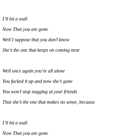
I’ll hit a wall
Now That you are gone
Well I suppose that you don’t know
She’s the one that keeps on coming near
Well once again you’re all alone
You fucked it up and now she’s gone
You won’t stop nagging at your friends
That she’s the one that makes no sense, because
I’ll hit a wall
Now That you are gone