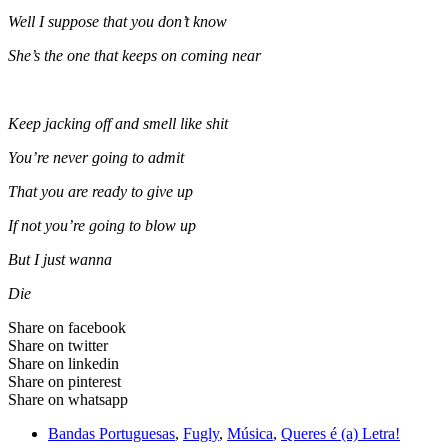
Well I suppose that you don’t know
She’s the one that keeps on coming near
Keep jacking off and smell like shit
You’re never going to admit
That you are ready to give up
If not you’re going to blow up
But I just wanna
Die
Share on facebook
Share on twitter
Share on linkedin
Share on pinterest
Share on whatsapp
Bandas Portuguesas
,
Fugly
,
Música
,
Queres é (a) Letra!