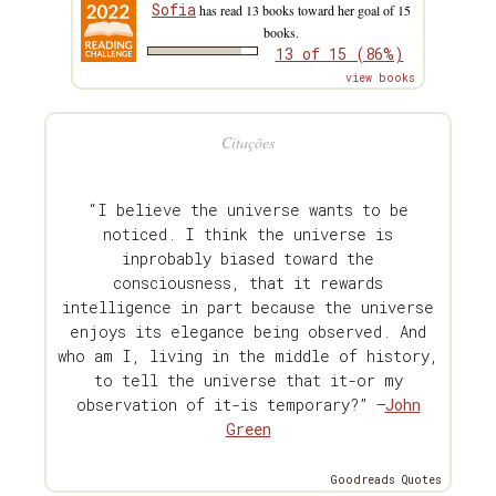
Sofia
has read 13 books toward her goal of 15
books.
13 of 15 (86%)
view books
Citações
“I believe the universe wants to be
noticed. I think the universe is
inprobably biased toward the
consciousness, that it rewards
intelligence in part because the universe
enjoys its elegance being observed. And
who am I, living in the middle of history,
to tell the universe that it-or my
observation of it-is temporary?” —
John
Green
Goodreads Quotes