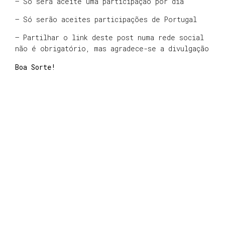
– Só será aceite uma participação por dia
– Só serão aceites participações de Portugal
– Partilhar o link deste post numa rede social
não é obrigatório, mas agradece-se a divulgação
Boa Sorte!