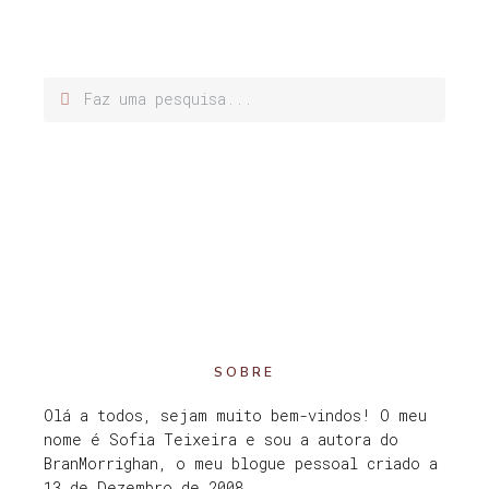
SOBRE
Olá a todos, sejam muito bem-vindos! O meu
nome é Sofia Teixeira e sou a autora do
BranMorrighan, o meu blogue pessoal criado a
13 de Dezembro de 2008.