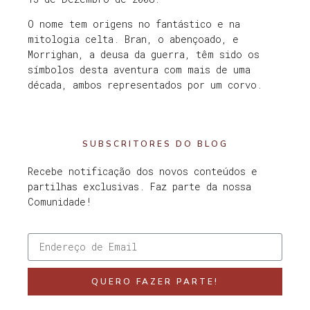
O nome tem origens no fantástico e na
mitologia celta. Bran, o abençoado, e
Morrighan, a deusa da guerra, têm sido os
símbolos desta aventura com mais de uma
década, ambos representados por um corvo.
SUBSCRITORES DO BLOG
Recebe notificação dos novos conteúdos e
partilhas exclusivas. Faz parte da nossa
Comunidade!
QUERO FAZER PARTE!