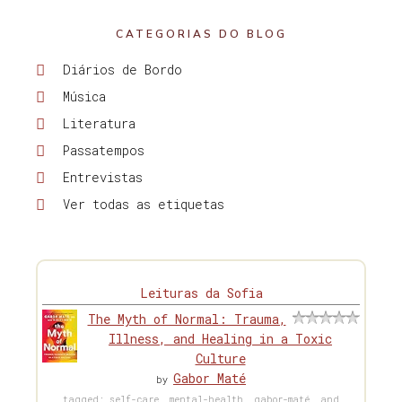
CATEGORIAS DO BLOG
Diários de Bordo
Música
Literatura
Passatempos
Entrevistas
Ver todas as etiquetas
Leituras da Sofia
The Myth of Normal: Trauma,
Illness, and Healing in a Toxic
Culture
Gabor Maté
by
tagged: self-care, mental-health, gabor-maté, and