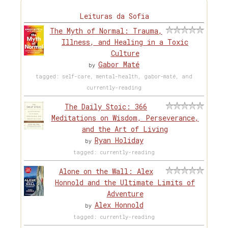
Leituras da Sofia
The Myth of Normal: Trauma,
Illness, and Healing in a Toxic
Culture
Gabor Maté
by
tagged: self-care, mental-health, gabor-maté, and
currently-reading
The Daily Stoic: 366
Meditations on Wisdom, Perseverance,
and the Art of Living
Ryan Holiday
by
tagged: currently-reading
Alone on the Wall: Alex
Honnold and the Ultimate Limits of
Adventure
Alex Honnold
by
tagged: currently-reading