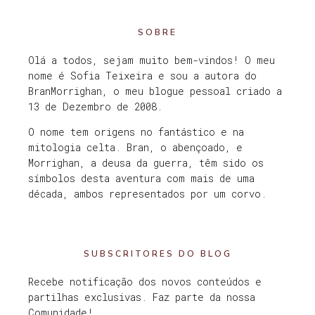
SOBRE
Olá a todos, sejam muito bem-vindos! O meu
nome é Sofia Teixeira e sou a autora do
BranMorrighan, o meu blogue pessoal criado a
13 de Dezembro de 2008.
O nome tem origens no fantástico e na
mitologia celta. Bran, o abençoado, e
Morrighan, a deusa da guerra, têm sido os
símbolos desta aventura com mais de uma
década, ambos representados por um corvo.
SUBSCRITORES DO BLOG
Recebe notificação dos novos conteúdos e
partilhas exclusivas. Faz parte da nossa
Comunidade!