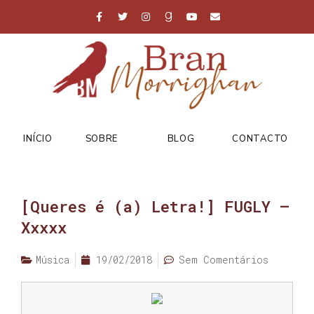
INÍCIO
SOBRE
BLOG
CONTACTO
[Queres é (a) Letra!] FUGLY –
Xxxxx
Música
19/02/2018
Sem Comentários