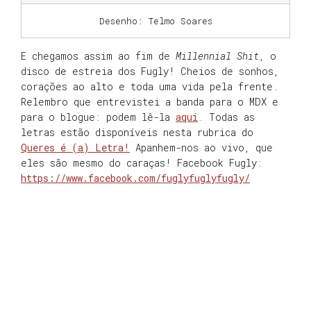
Desenho: Telmo Soares
E chegamos assim ao fim de
Millennial Shit
, o
disco de estreia dos Fugly! Cheios de sonhos,
corações ao alto e toda uma vida pela frente.
Relembro que entrevistei a banda para o MDX e
para o blogue: podem lê-la
aqui
. Todas as
letras estão disponíveis nesta rubrica do
Queres é (a) Letra!
Apanhem-nos ao vivo, que
eles são mesmo do caraças! Facebook Fugly:
https://www.facebook.com/fuglyfuglyfugly/