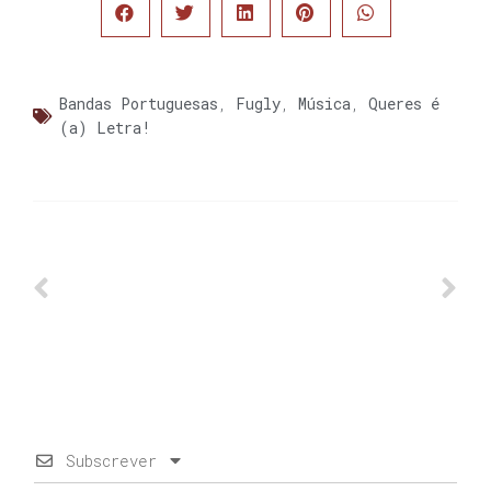
Bandas Portuguesas
,
Fugly
,
Música
,
Queres é
(a) Letra!
Subscrever