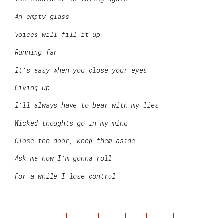
An empty glass
Voices will fill it up
Running far
It’s easy when you close your eyes
Giving up
I’ll always have to bear with my lies
Wicked thoughts go in my mind
Close the door, keep them aside
Ask me how I’m gonna roll
For a while I lose control