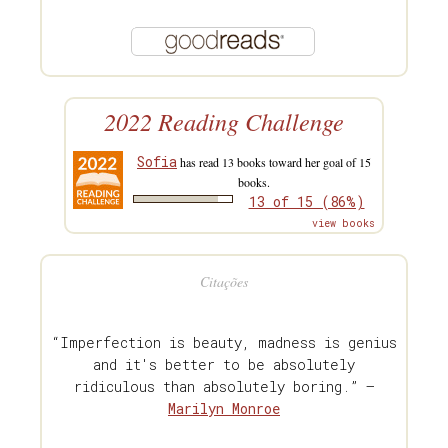
2022 Reading Challenge
Sofia
has read 13 books toward her goal of 15
books.
13 of 15 (86%)
view books
Citações
“Imperfection is beauty, madness is genius
and it's better to be absolutely
ridiculous than absolutely boring.” —
Marilyn Monroe