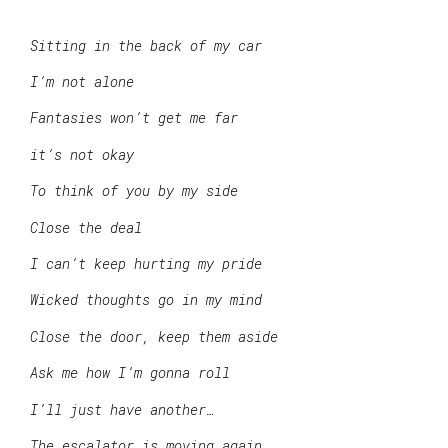
Sitting in the back of my car
I’m not alone
Fantasies won’t get me far
it’s not okay
To think of you by my side
Close the deal
I can’t keep hurting my pride
Wicked thoughts go in my mind
Close the door, keep them aside
Ask me how I’m gonna roll
I’ll just have another…
The escalator is moving again