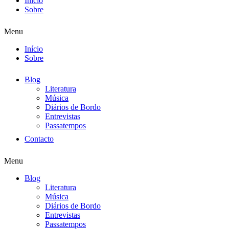
Início
Sobre
Menu
Início
Sobre
Blog
Literatura
Música
Diários de Bordo
Entrevistas
Passatempos
Contacto
Menu
Blog
Literatura
Música
Diários de Bordo
Entrevistas
Passatempos