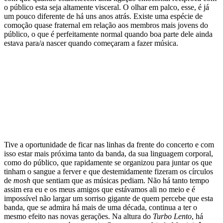
o público esta seja altamente visceral. O olhar em palco, esse, é já
um pouco diferente de há uns anos atrás. Existe uma espécie de
comoção quase fraternal em relação aos membros mais jovens do
público, o que é perfeitamente normal quando boa parte dele ainda
estava para/a nascer quando começaram a fazer música.
Tive a oportunidade de ficar nas linhas da frente do concerto e com
isso estar mais próxima tanto da banda, da sua linguagem corporal,
como do público, que rapidamente se organizou para juntar os que
tinham o sangue a ferver e que destemidamente fizeram os círculos
de
mosh
que sentiam que as músicas pediam. Não há tanto tempo
assim era eu e os meus amigos que estávamos ali no meio e é
impossível não largar um sorriso gigante de quem percebe que esta
banda, que se admira há mais de uma década, continua a ter o
mesmo efeito nas novas gerações. Na altura do
Turbo Lento
, há