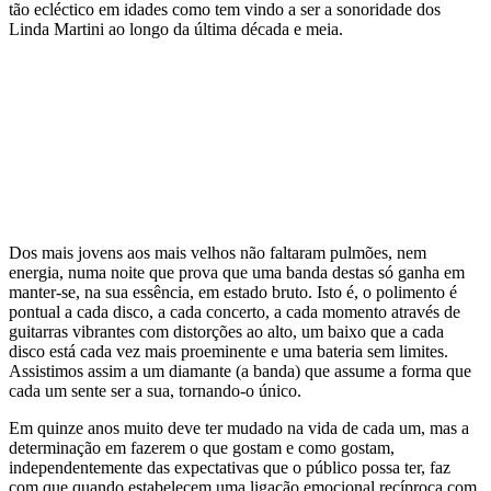
tão ecléctico em idades como tem vindo a ser a sonoridade dos
Linda Martini ao longo da última década e meia.
Dos mais jovens aos mais velhos não faltaram pulmões, nem
energia, numa noite que prova que uma banda destas só ganha em
manter-se, na sua essência, em estado bruto. Isto é, o polimento é
pontual a cada disco, a cada concerto, a cada momento através de
guitarras vibrantes com distorções ao alto, um baixo que a cada
disco está cada vez mais proeminente e uma bateria sem limites.
Assistimos assim a um diamante (a banda) que assume a forma que
cada um sente ser a sua, tornando-o único.
Em quinze anos muito deve ter mudado na vida de cada um, mas a
determinação em fazerem o que gostam e como gostam,
independentemente das expectativas que o público possa ter, faz
com que quando estabelecem uma ligação emocional recíproca com