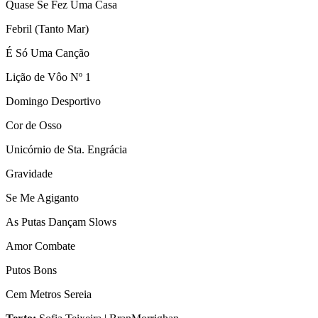
Quase Se Fez Uma Casa
Febril (Tanto Mar)
É Só Uma Canção
Lição de Vôo Nº 1
Domingo Desportivo
Cor de Osso
Unicórnio de Sta. Engrácia
Gravidade
Se Me Agiganto
As Putas Dançam Slows
Amor Combate
Putos Bons
Cem Metros Sereia