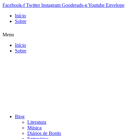
Facebook-f
Twitter
Instagram
Goodreads-g
Youtube
Envelope
Início
Sobre
Menu
Início
Sobre
Blog
Literatura
Música
Diários de Bordo
Entrevistas