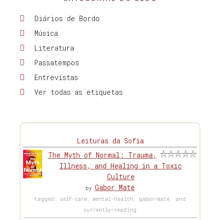
Diários de Bordo
Música
Literatura
Passatempos
Entrevistas
Ver todas as etiquetas
Leituras da Sofia
The Myth of Normal: Trauma,
Illness, and Healing in a Toxic
Culture
Gabor Maté
by
tagged: self-care, mental-health, gabor-maté, and
currently-reading