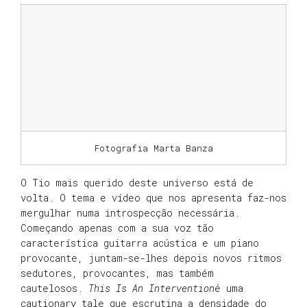
Fotografia Marta Banza
O Tio mais querido deste universo está de
volta. O tema e vídeo que nos apresenta faz-nos
mergulhar numa introspecção necessária.
Começando apenas com a sua voz tão
característica guitarra acústica e um piano
provocante, juntam-se-lhes depois novos ritmos
sedutores, provocantes, mas também
cautelosos.
This Is An Intervention
é uma
cautionary tale que escrutina a densidade do