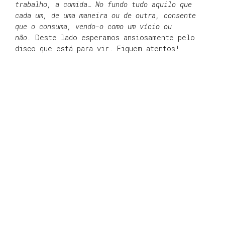
trabalho, a comida… No fundo tudo aquilo que
cada um, de uma maneira ou de outra, consente
que o consuma, vendo-o como um vício ou
não.
Deste lado esperamos ansiosamente pelo
disco que está para vir. Fiquem atentos!