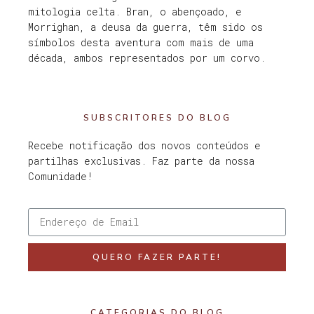
mitologia celta. Bran, o abençoado, e
Morrighan, a deusa da guerra, têm sido os
símbolos desta aventura com mais de uma
década, ambos representados por um corvo.
SUBSCRITORES DO BLOG
Recebe notificação dos novos conteúdos e
partilhas exclusivas. Faz parte da nossa
Comunidade!
QUERO FAZER PARTE!
CATEGORIAS DO BLOG