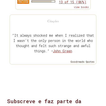
13 of 15 (86%)
view books
Citações
“It always shocked me when I realized that
I wasn’t the only person in the world who
thought and felt such strange and awful
things.” —
John Green
Goodreads Quotes
Subscreve e faz parte da