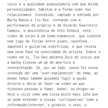
vício e a qualidade avassaladora com que molda
personalidades, hábitos e a forma como nos
relacionamos. Concebido, captado e editado por
Marta Banza e Tio Rex, contando com a
performance do próprio e de Ricardo Guerreiro
Campos, e assistência de Vito Schmid, este
vídeo dá corpo a um tema expansivo, que culmina
num jogo de forças entre piano, saxofone,
lapsteel e guitarras eléctricas, e que revela
uma nova fase na sonoridade do artista. Sobre o
vídeo em si, Tio Rex adianta:
Quis do início que
a malha tivesse um qb de abertura à
interpretação. Se, por um lado, nunca foi nossa
intenção dar uma “over-explanation” do tema, ao
mesmo tempo também quisemos fugir à opção
directa e óbvia de fazer um vídeo em que
tivesses pessoas a fumar, beber, ou drogar-se.
Vejo o vício como uma coisa muito mais lata que
se pode estender a coisas “corriqueiras” como a
informação/internet, o ginásio, o sexo, o