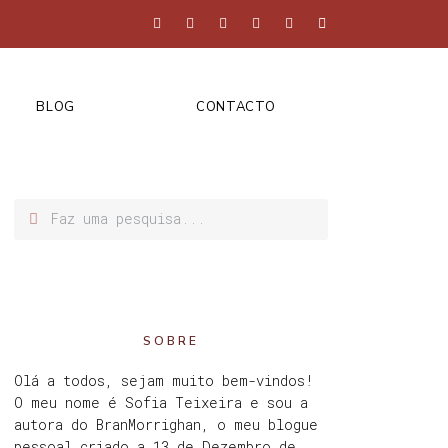
BLOG
CONTACTO
SOBRE
Olá a todos, sejam muito bem-vindos!
O meu nome é Sofia Teixeira e sou a
autora do BranMorrighan, o meu blogue
pessoal criado a 13 de Dezembro de