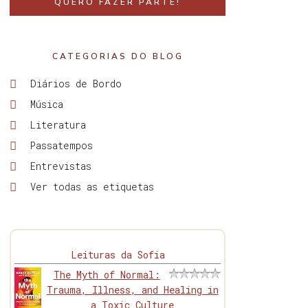
QUERO FAZER PARTE!
CATEGORIAS DO BLOG
Diários de Bordo
Música
Literatura
Passatempos
Entrevistas
Ver todas as etiquetas
Leituras da Sofia
The Myth of Normal:
Trauma, Illness, and Healing in
a Toxic Culture