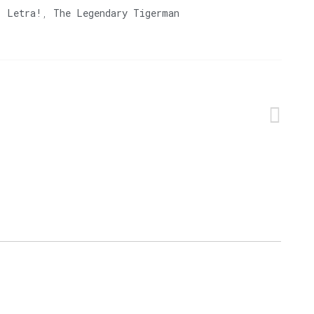
) Letra!
,
The Legendary Tigerman