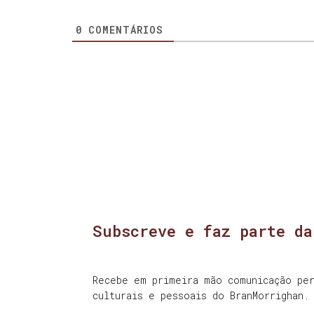
0
COMENTÁRIOS
Subscreve e faz parte da
Recebe em primeira mão comunicação per
culturais e pessoais do BranMorrighan.