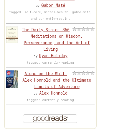
Gabor Maté
by
tagged: self-care, mental-health, gabor-maté,
and currently-reading
The Daily Stoic: 366
Meditations on Wisdom,
Perseverance, and the Art of
Living
Ryan Holiday
by
tagged: currently-reading
Alone on the Wall:
Alex Honnold and the Ultimate
Limits of Adventure
Alex Honnold
by
tagged: currently-reading