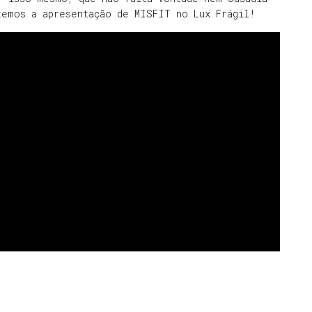
temos a apresentação de MISFIT no Lux Frágil!