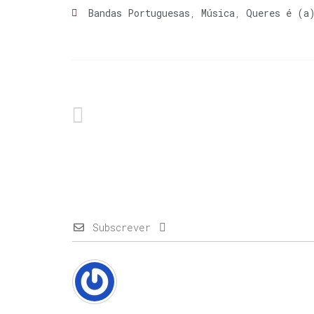
Bandas Portuguesas
,
Música
,
Queres é (a
Subscrever