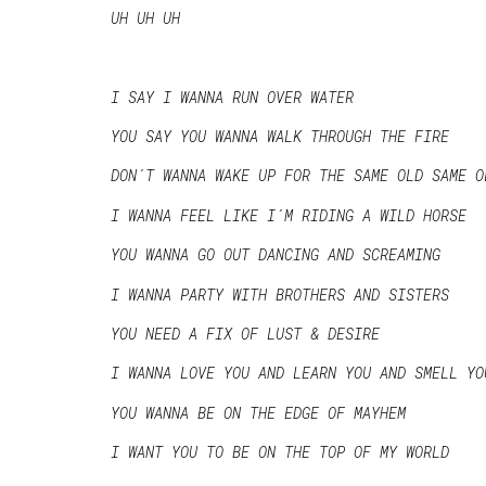
UH UH UH
I SAY I WANNA RUN OVER WATER
YOU SAY YOU WANNA WALK THROUGH THE FIRE
DON´T WANNA WAKE UP FOR THE SAME OLD SAME O
I WANNA FEEL LIKE I´M RIDING A WILD HORSE
YOU WANNA GO OUT DANCING AND SCREAMING
I WANNA PARTY WITH BROTHERS AND SISTERS
YOU NEED A FIX OF LUST & DESIRE
I WANNA LOVE YOU AND LEARN YOU AND SMELL YO
YOU WANNA BE ON THE EDGE OF MAYHEM
I WANT YOU TO BE ON THE TOP OF MY WORLD