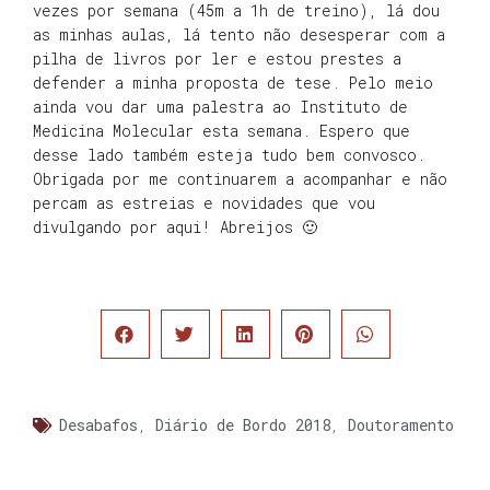
vezes por semana (45m a 1h de treino), lá dou
as minhas aulas, lá tento não desesperar com a
pilha de livros por ler e estou prestes a
defender a minha proposta de tese. Pelo meio
ainda vou dar uma palestra ao Instituto de
Medicina Molecular esta semana. Espero que
desse lado também esteja tudo bem convosco.
Obrigada por me continuarem a acompanhar e não
percam as estreias e novidades que vou
divulgando por aqui! Abreijos 🙂
Desabafos
,
Diário de Bordo 2018
,
Doutoramento