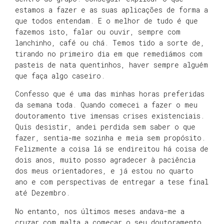
estamos a fazer e as suas aplicações de forma a
que todos entendam. E o melhor de tudo é que
fazemos isto, falar ou ouvir, sempre com
lanchinho, café ou chá. Temos tido a sorte de,
tirando no primeiro dia em que remediámos com
pasteis de nata quentinhos, haver sempre alguém
que faça algo caseiro.
Confesso que é uma das minhas horas preferidas
da semana toda. Quando comecei a fazer o meu
doutoramento tive imensas crises existenciais.
Quis desistir, andei perdida sem saber o que
fazer, sentia-me sozinha e meia sem propósito.
Felizmente a coisa lá se endireitou há coisa de
dois anos, muito posso agradecer à paciência
dos meus orientadores, e já estou no quarto
ano e com perspectivas de entregar a tese final
até Dezembro.
No entanto, nos últimos meses andava-me a
cruzar com malta a começar o seu doutoramento,