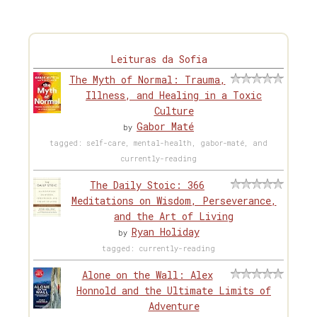
Leituras da Sofia
The Myth of Normal: Trauma,
Illness, and Healing in a Toxic
Culture
Gabor Maté
by
tagged: self-care, mental-health, gabor-maté, and
currently-reading
The Daily Stoic: 366
Meditations on Wisdom, Perseverance,
and the Art of Living
Ryan Holiday
by
tagged: currently-reading
Alone on the Wall: Alex
Honnold and the Ultimate Limits of
Adventure