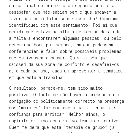
ou no final do primeiro ou segundo ano, e a
desabafar que não sabiam bem o que andavam a
fazer nem como falar sobre isso. Oh! Como me
identifiquei com esse sentimento! Foi aí que
decidi que estava na altura de tentar de ajudar
a malta a encontrarem algumas pessoas, ou pelo
menos uma hora por semana, em que pudessem
conferenciar e falar sobre possíveis problemas
que estivessem a passar. Quis também que
saíssem da sua zona de conforto e desafiei-os
a, a cada semana, cada um apresentar a temática
em que está a trabalhar.
O resultado, parece-me, tem sido muito
positivo. O facto de não haver a pressão ou a
obrigação do politicamente correcto na presença
dos “maiores” faz com que a malta tenha mais
confiança para arriscar. Melhor ainda, o
espírito crítico construtivo tem sido incrível.
Quem me dera que esta “terapia de grupo” já