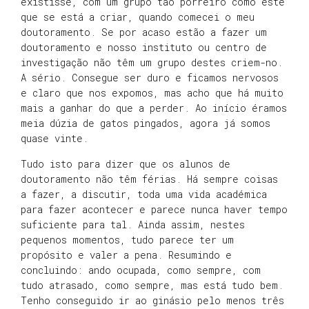
existisse, com um grupo tão porreiro como este
que se está a criar, quando comecei o meu
doutoramento. Se por acaso estão a fazer um
doutoramento e nosso instituto ou centro de
investigação não têm um grupo destes criem-no.
A sério. Consegue ser duro e ficamos nervosos
e claro que nos expomos, mas acho que há muito
mais a ganhar do que a perder. Ao início éramos
meia dúzia de gatos pingados, agora já somos
quase vinte.
Tudo isto para dizer que os alunos de
doutoramento não têm férias. Há sempre coisas
a fazer, a discutir, toda uma vida académica
para fazer acontecer e parece nunca haver tempo
suficiente para tal. Ainda assim, nestes
pequenos momentos, tudo parece ter um
propósito e valer a pena. Resumindo e
concluindo: ando ocupada, como sempre, com
tudo atrasado, como sempre, mas está tudo bem.
Tenho conseguido ir ao ginásio pelo menos três