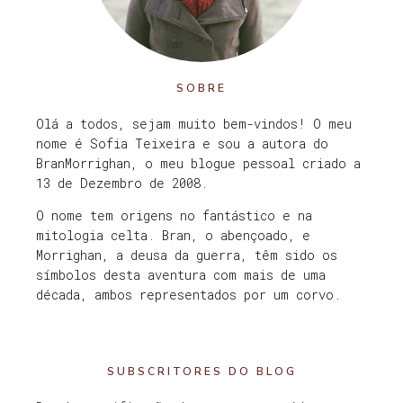
SOBRE
Olá a todos, sejam muito bem-vindos! O meu
nome é Sofia Teixeira e sou a autora do
BranMorrighan, o meu blogue pessoal criado a
13 de Dezembro de 2008.
O nome tem origens no fantástico e na
mitologia celta. Bran, o abençoado, e
Morrighan, a deusa da guerra, têm sido os
símbolos desta aventura com mais de uma
década, ambos representados por um corvo.
SUBSCRITORES DO BLOG