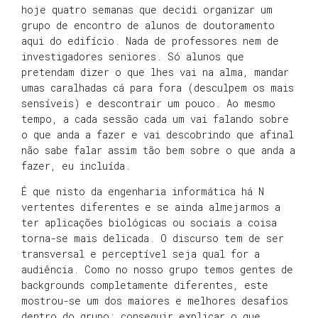
hoje quatro semanas que decidi organizar um
grupo de encontro de alunos de doutoramento
aqui do edifício. Nada de professores nem de
investigadores seniores. Só alunos que
pretendam dizer o que lhes vai na alma, mandar
umas caralhadas cá para fora (desculpem os mais
sensíveis) e descontrair um pouco. Ao mesmo
tempo, a cada sessão cada um vai falando sobre
o que anda a fazer e vai descobrindo que afinal
não sabe falar assim tão bem sobre o que anda a
fazer, eu incluída.
É que nisto da engenharia informática há N
vertentes diferentes e se ainda almejarmos a
ter aplicações biológicas ou sociais a coisa
torna-se mais delicada. O discurso tem de ser
transversal e perceptível seja qual for a
audiência. Como no nosso grupo temos gentes de
backgrounds completamente diferentes, este
mostrou-se um dos maiores e melhores desafios
dentro do grupo: conseguir explicar o que