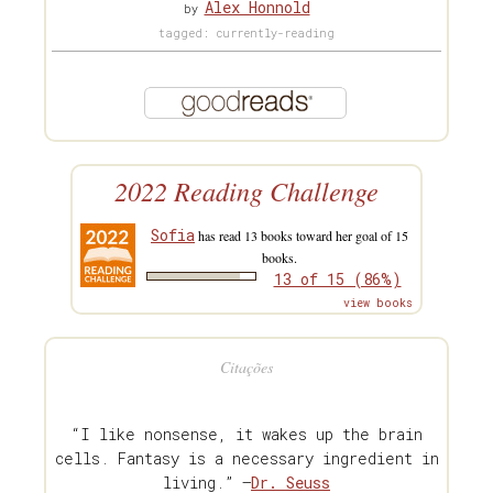
Alex Honnold
by
tagged: currently-reading
2022 Reading Challenge
Sofia
has read 13 books toward her goal of 15
books.
13 of 15 (86%)
view books
Citações
“I like nonsense, it wakes up the brain
cells. Fantasy is a necessary ingredient in
living.” —
Dr. Seuss