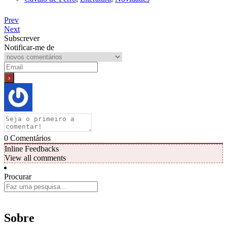
Prev
Next
Subscrever
Notificar-me de
0
Comentários
Inline Feedbacks
View all comments
Procurar
Sobre