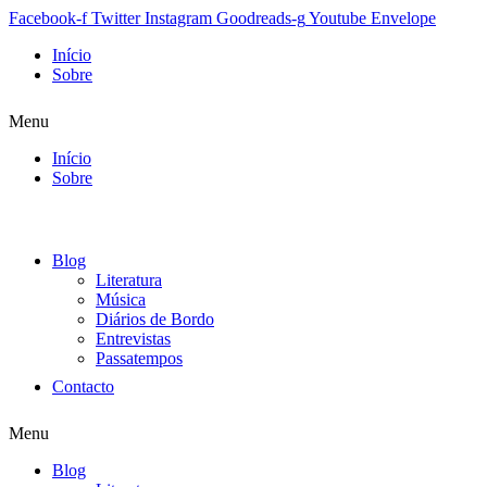
Facebook-f
Twitter
Instagram
Goodreads-g
Youtube
Envelope
Início
Sobre
Menu
Início
Sobre
Blog
Literatura
Música
Diários de Bordo
Entrevistas
Passatempos
Contacto
Menu
Blog