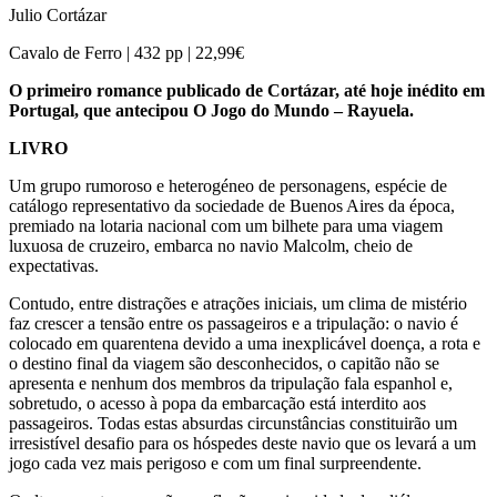
Julio Cortázar
Cavalo de Ferro | 432 pp | 22,99€
O primeiro romance publicado de Cortázar, até hoje inédito em
Portugal, que antecipou O Jogo do Mundo – Rayuela.
LIVRO
Um grupo rumoroso e heterogéneo de personagens, espécie de
catálogo representativo da sociedade de Buenos Aires da época,
premiado na lotaria nacional com um bilhete para uma viagem
luxuosa de cruzeiro, embarca no navio Malcolm, cheio de
expectativas.
Contudo, entre distrações e atrações iniciais, um clima de mistério
faz crescer a tensão entre os passageiros e a tripulação: o navio é
colocado em quarentena devido a uma inexplicável doença, a rota e
o destino final da viagem são desconhecidos, o capitão não se
apresenta e nenhum dos membros da tripulação fala espanhol e,
sobretudo, o acesso à popa da embarcação está interdito aos
passageiros. Todas estas absurdas circunstâncias constituirão um
irresistível desafio para os hóspedes deste navio que os levará a um
jogo cada vez mais perigoso e com um final surpreendente.