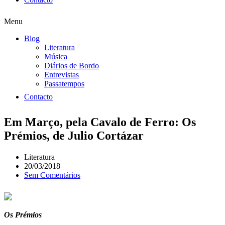
Menu
Blog
Literatura
Música
Diários de Bordo
Entrevistas
Passatempos
Contacto
Em Março, pela Cavalo de Ferro: Os
Prémios, de Julio Cortázar
Literatura
20/03/2018
Sem Comentários
Os Prémios