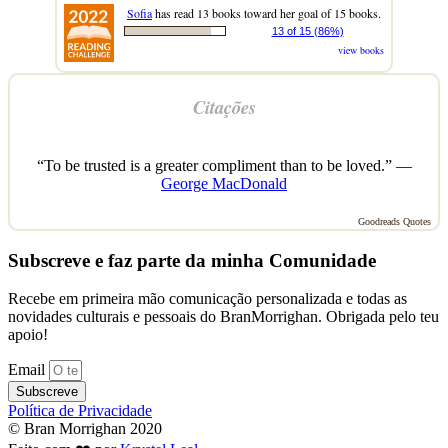
Sofia
has read 13 books toward her goal of 15 books.
13 of 15 (86%)
view books
Citações
“To be trusted is a greater compliment than to be loved.” —
George MacDonald
Goodreads Quotes
Subscreve e faz parte da minha Comunidade
Recebe em primeira mão comunicação personalizada e todas as
novidades culturais e pessoais do BranMorrighan. Obrigada pelo teu
apoio!
Email
Subscreve
Política de Privacidade
© Bran Morrighan 2020