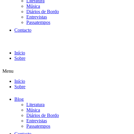
Literatura
Música
Diários de Bordo
Entrevistas
Passatempos
Contacto
Início
Sobre
Menu
Início
Sobre
Blog
Literatura
Música
Diários de Bordo
Entrevistas
Passatempos
Contacto