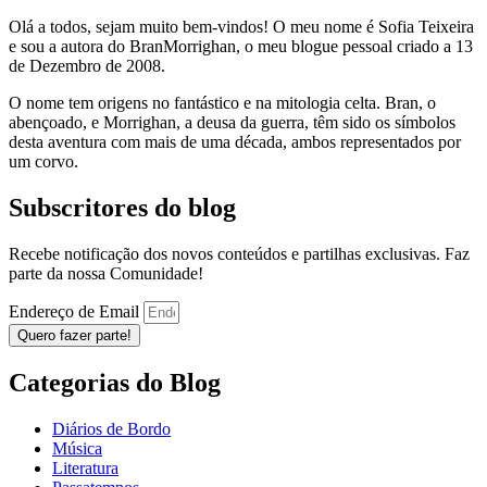
Olá a todos, sejam muito bem-vindos! O meu nome é Sofia Teixeira
e sou a autora do BranMorrighan, o meu blogue pessoal criado a 13
de Dezembro de 2008.
O nome tem origens no fantástico e na mitologia celta. Bran, o
abençoado, e Morrighan, a deusa da guerra, têm sido os símbolos
desta aventura com mais de uma década, ambos representados por
um corvo.
Subscritores do blog
Recebe notificação dos novos conteúdos e partilhas exclusivas. Faz
parte da nossa Comunidade!
Endereço de Email
Quero fazer parte!
Categorias do Blog
Diários de Bordo
Música
Literatura