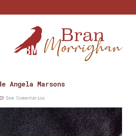
de Angela Marsons
Sem Comentários