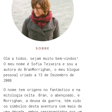
SOBRE
Olá a todos, sejam muito bem-vindos!
O meu nome é Sofia Teixeira e sou a
autora do BranMorrighan, o meu blogue
pessoal criado a 13 de Dezembro de
2008.
O nome tem origens no fantástico e na
mitologia celta. Bran, o abençoado, e
Morrighan, a deusa da guerra, têm sido
os símbolos desta aventura com mais de
uma década, ambos representados por um