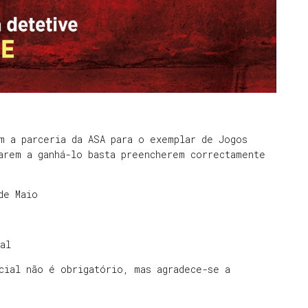
m a parceria da ASA para o exemplar de Jogos
arem a ganhá-lo basta preencherem correctamente
de Maio
al
cial não é obrigatório, mas agradece-se a