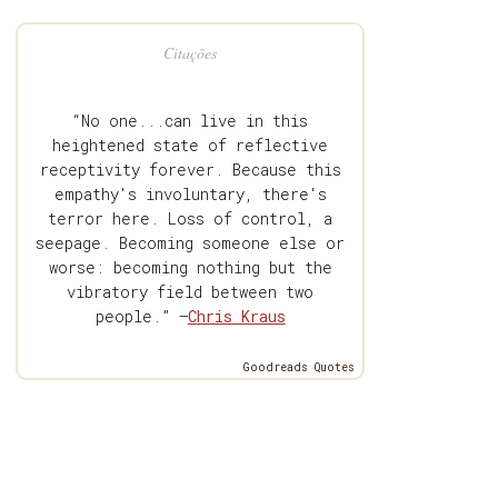
Citações
“No one...can live in this
heightened state of reflective
receptivity forever. Because this
empathy's involuntary, there's
terror here. Loss of control, a
seepage. Becoming someone else or
worse: becoming nothing but the
vibratory field between two
people.” —
Chris Kraus
Goodreads Quotes