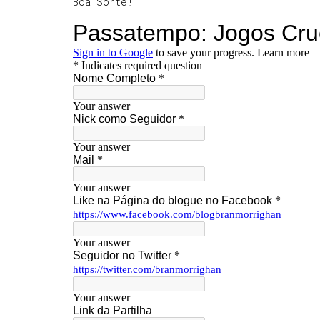
Boa Sorte!