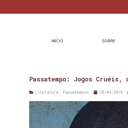
INÍCIO
SOBRE
Passatempo: Jogos Cruéis, 
Literatura
,
Passatempos
28/04/2018