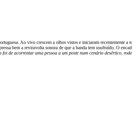
rtuguesa. Ao vivo crescem a olhos vistos e iniciaram recentemente a t
xpressa bem a reviravolta sonora de que a banda tem usufruído. O enca
ia foi de acorrentar uma pessoa a um poste num cenário desértico, r