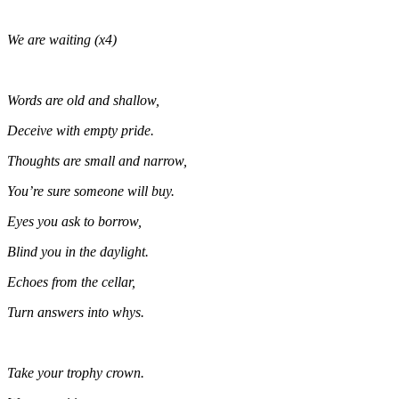
We are waiting (x4)
Words are old and shallow,
Deceive with empty pride.
Thoughts are small and narrow,
You’re sure someone will buy.
Eyes you ask to borrow,
Blind you in the daylight.
Echoes from the cellar,
Turn answers into whys.
Take your trophy crown.