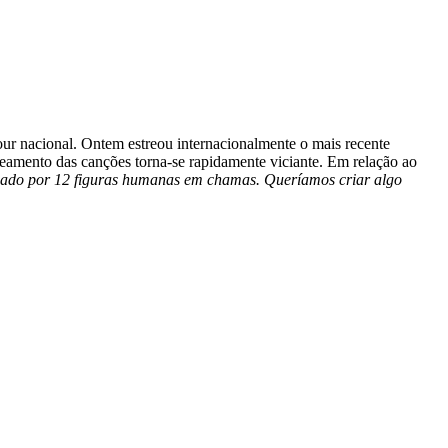
our nacional. Ontem estreou internacionalmente o mais recente
deamento das canções torna-se rapidamente viciante. Em relação ao
odeado por 12 figuras humanas em chamas. Queríamos criar algo