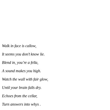
Walk in face is callow,
It seems you don’t know lie.
Blend in, you’re a fella,
A sound makes you high.
Watch the wall with fair glow,
Until your brain falls dry.
Echoes from the cellar,
Turn answers into whys .