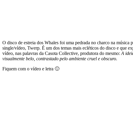
O disco de estreia dos Whales foi uma pedrada no charco na música po
single/vídeo, Twerp. É um dos temas mais ecléticos do disco e que e
vídeo, nas palavras da Casota Collective, produtora do mesmo:
A ide
visualmente belo, contrastado pelo ambiente cruel e obscuro.
Fiquem com o vídeo e letra 🙂