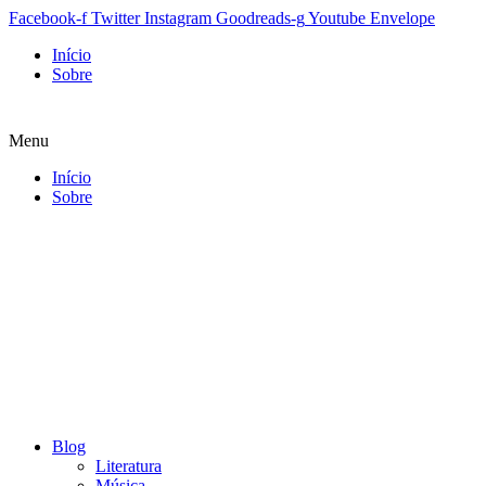
Facebook-f
Twitter
Instagram
Goodreads-g
Youtube
Envelope
Início
Sobre
Menu
Início
Sobre
Blog
Literatura
Música