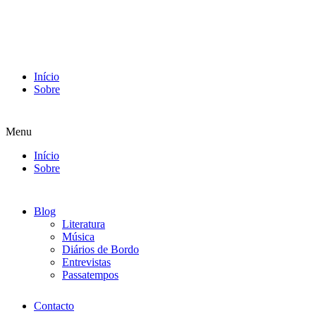
Início
Sobre
Menu
Início
Sobre
Blog
Literatura
Música
Diários de Bordo
Entrevistas
Passatempos
Contacto