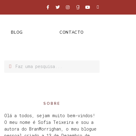
BLOG
CONTACTO
SOBRE
Olá a todos, sejam muito bem-vindos!
O meu nome é Sofia Teixeira e sou a
autora do BranMorrighan, o meu blogue
pessoal criado a 13 de Dezembro de