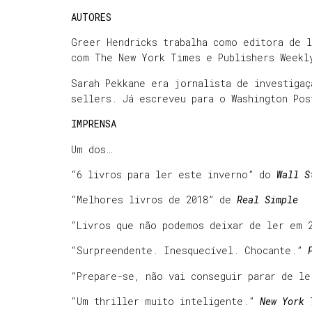
AUTORES
Greer Hendricks trabalha como editora de l
com The New York Times e Publishers Weekl
Sarah Pekkane era jornalista de investigaç
sellers. Já escreveu para o Washington Pos
IMPRENSA
Um dos…
“6 livros para ler este inverno” do
Wall S
“Melhores livros de 2018” de
Real Simple
“Livros que não podemos deixar de ler em 
“Surpreendente. Inesquecível. Chocante.”
“Prepare-se, não vai conseguir parar de l
“Um thriller muito inteligente.”
New York 