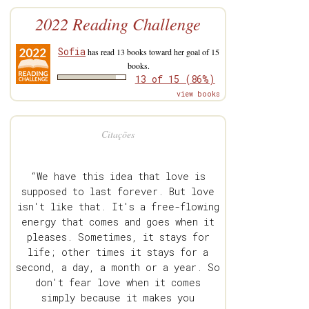
2022 Reading Challenge
Sofia
has read 13 books toward her goal of 15
books.
13 of 15 (86%)
view books
Citações
“We have this idea that love is
supposed to last forever. But love
isn't like that. It's a free-flowing
energy that comes and goes when it
pleases. Sometimes, it stays for
life; other times it stays for a
second, a day, a month or a year. So
don't fear love when it comes
simply because it makes you