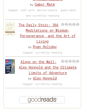
Gabor Maté
by
tagged: self-care, mental-health, gabor-maté,
and currently-reading
The Daily Stoic: 366
Meditations on Wisdom,
Perseverance, and the Art of
Living
Ryan Holiday
by
tagged: currently-reading
Alone on the Wall:
Alex Honnold and the Ultimate
Limits of Adventure
Alex Honnold
by
tagged: currently-reading