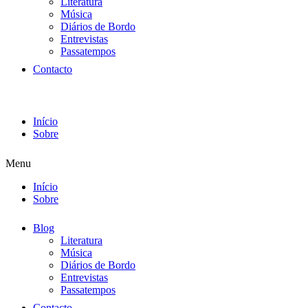
Literatura
Música
Diários de Bordo
Entrevistas
Passatempos
Contacto
Início
Sobre
Menu
Início
Sobre
Blog
Literatura
Música
Diários de Bordo
Entrevistas
Passatempos
Contacto