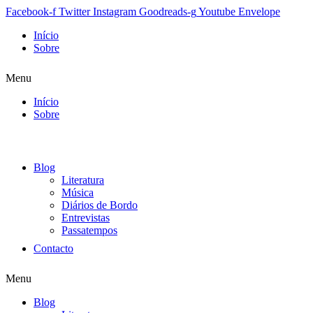
Facebook-f
Twitter
Instagram
Goodreads-g
Youtube
Envelope
Início
Sobre
Menu
Início
Sobre
Blog
Literatura
Música
Diários de Bordo
Entrevistas
Passatempos
Contacto
Menu
Blog