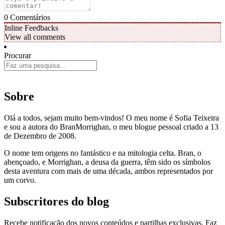
0
Comentários
Inline Feedbacks
View all comments
Procurar
Sobre
Olá a todos, sejam muito bem-vindos! O meu nome é Sofia Teixeira
e sou a autora do BranMorrighan, o meu blogue pessoal criado a 13
de Dezembro de 2008.
O nome tem origens no fantástico e na mitologia celta. Bran, o
abençoado, e Morrighan, a deusa da guerra, têm sido os símbolos
desta aventura com mais de uma década, ambos representados por
um corvo.
Subscritores do blog
Recebe notificação dos novos conteúdos e partilhas exclusivas. Faz