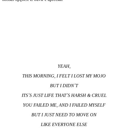
YEAH,
THIS MORNING, I FELT I LOST MY MOJO
BUT I DIDN´T
ITS´S JUST LIFE THAT´S HARSH & CRUEL
YOU FAILED ME, AND I FAILED MYSELF
BUT I JUST NEED TO MOVE ON
LIKE EVERYONE ELSE