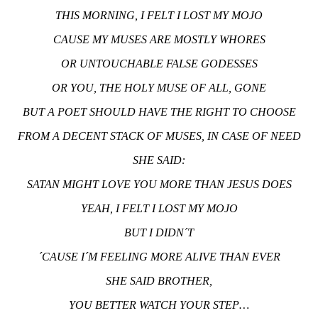
THIS MORNING, I FELT I LOST MY MOJO
CAUSE MY MUSES ARE MOSTLY WHORES
OR UNTOUCHABLE FALSE GODESSES
OR YOU, THE HOLY MUSE OF ALL, GONE
BUT A POET SHOULD HAVE THE RIGHT TO CHOOSE
FROM A DECENT STACK OF MUSES, IN CASE OF NEED
SHE SAID:
SATAN MIGHT LOVE YOU MORE THAN JESUS DOES
YEAH, I FELT I LOST MY MOJO
BUT I DIDN´T
´CAUSE I´M FEELING MORE ALIVE THAN EVER
SHE SAID BROTHER,
YOU BETTER WATCH YOUR STEP…