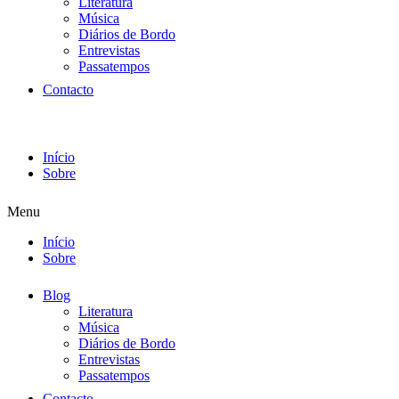
Literatura
Música
Diários de Bordo
Entrevistas
Passatempos
Contacto
Início
Sobre
Menu
Início
Sobre
Blog
Literatura
Música
Diários de Bordo
Entrevistas
Passatempos
Contacto