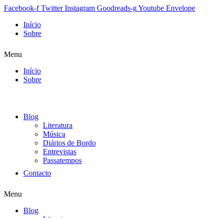
Facebook-f
Twitter
Instagram
Goodreads-g
Youtube
Envelope
Início
Sobre
Menu
Início
Sobre
Blog
Literatura
Música
Diários de Bordo
Entrevistas
Passatempos
Contacto
Menu
Blog