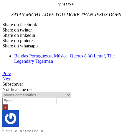
´CAUSE
SATAN MIGHT LOVE YOU MORE THAN JESUS DOES
Share on facebook
Share on twitter
Share on linkedin
Share on pinterest
Share on whatsapp
Bandas Portuguesas
,
Música
,
Queres é (a) Letra!
,
The
Legendary Tigerman
Prev
Next
Subscrever
Notificar-me de