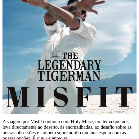
A viagem por Misfit continua com Holy Muse, um tema que nos
leva directamente ao deserto, às encruzilhadas, ao desafio sobre as
nossas obsessões e também sobre aquilo que nos espera com as
nossas opções. É ouvir e apreciar.