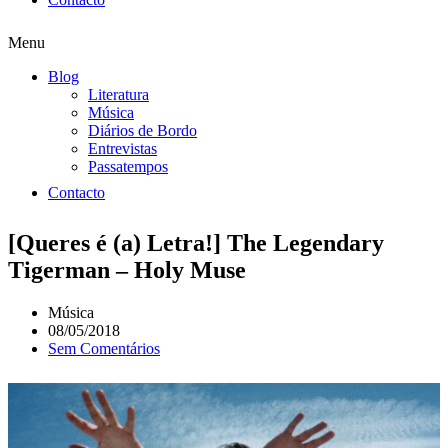
Menu
Blog
Literatura
Música
Diários de Bordo
Entrevistas
Passatempos
Contacto
[Queres é (a) Letra!] The Legendary
Tigerman – Holy Muse
Música
08/05/2018
Sem Comentários