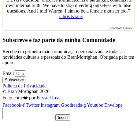
own internal truth. We have to stop diverting ourselves with false
questions. And I told Warren: I aim to be a female monster too.”
—
Chris Kraus
Goodreads Quotes
Subscreve e faz parte da minha Comunidade
Recebe em primeira mão comunicação personalizada e todas as
novidades culturais e pessoais do BranMorrighan. Obrigada pelo teu
apoio!
Email
Subscreve
Política de Privacidade
© Bran Morrighan 2020
Feito com ❤️ por
Krystel Leal
Facebook-f
Twitter
Instagram
Goodreads-g
Youtube
Envelope
Insert