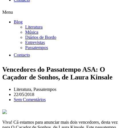
Menu
Blog
Literatura
Música
Diários de Bordo
Entrevistas
Passatempos
Contacto
Vencedores do Passatempo ASA: O
Caçador de Sonhos, de Laura Kinsale
Literatura
,
Passatempos
22/05/2018
Sem Comentários
Viva! Cá estamos para anunciar mais dois vencedores, desta vez
para O Caçador de Sonhos, de Laura Kinsale. Este passatempo