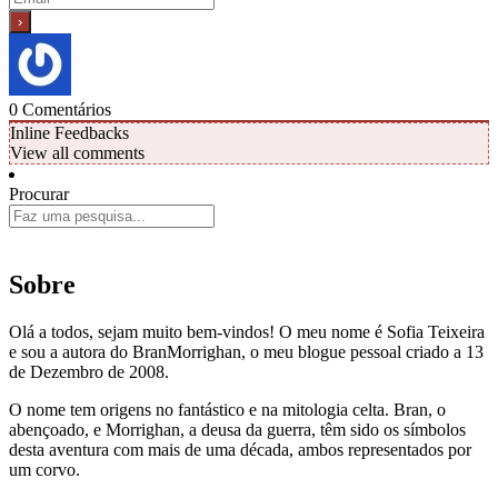
0
Comentários
Inline Feedbacks
View all comments
Procurar
Sobre
Olá a todos, sejam muito bem-vindos! O meu nome é Sofia Teixeira
e sou a autora do BranMorrighan, o meu blogue pessoal criado a 13
de Dezembro de 2008.
O nome tem origens no fantástico e na mitologia celta. Bran, o
abençoado, e Morrighan, a deusa da guerra, têm sido os símbolos
desta aventura com mais de uma década, ambos representados por
um corvo.