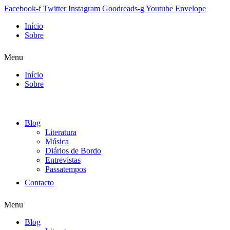
Facebook-f
Twitter
Instagram
Goodreads-g
Youtube
Envelope
Início
Sobre
Menu
Início
Sobre
Blog
Literatura
Música
Diários de Bordo
Entrevistas
Passatempos
Contacto
Menu
Blog