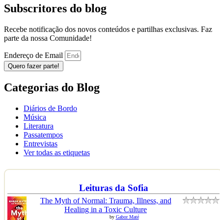
Subscritores do blog
Recebe notificação dos novos conteúdos e partilhas exclusivas. Faz
parte da nossa Comunidade!
Endereço de Email
Quero fazer parte!
Categorias do Blog
Diários de Bordo
Música
Literatura
Passatempos
Entrevistas
Ver todas as etiquetas
Leituras da Sofia
The Myth of Normal: Trauma, Illness, and
Healing in a Toxic Culture
by
Gabor Maté