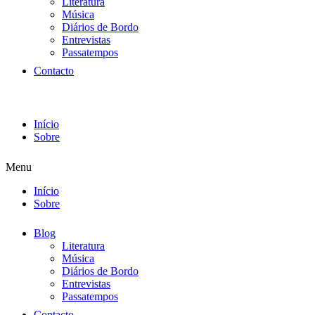
Literatura
Música
Diários de Bordo
Entrevistas
Passatempos
Contacto
Início
Sobre
Menu
Início
Sobre
Blog
Literatura
Música
Diários de Bordo
Entrevistas
Passatempos
Contacto