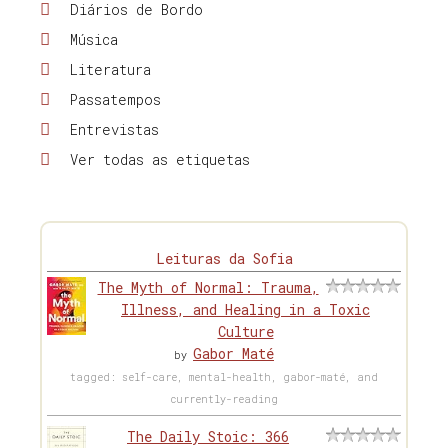
Diários de Bordo
Música
Literatura
Passatempos
Entrevistas
Ver todas as etiquetas
Leituras da Sofia
The Myth of Normal: Trauma,
Illness, and Healing in a Toxic
Culture
Gabor Maté
by
tagged: self-care, mental-health, gabor-maté, and
currently-reading
The Daily Stoic: 366