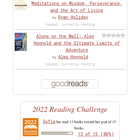
Meditations on Wisdom, Perseverance,
and the Art of Living
Ryan Holiday
by
tagged: currently-reading
Alone on the Wall: Alex
Honnold and the Ultimate Limits of
Adventure
Alex Honnold
by
tagged: currently-reading
2022 Reading Challenge
Sofia
has read 13 books toward her goal of 15
books.
13 of 15 (86%)