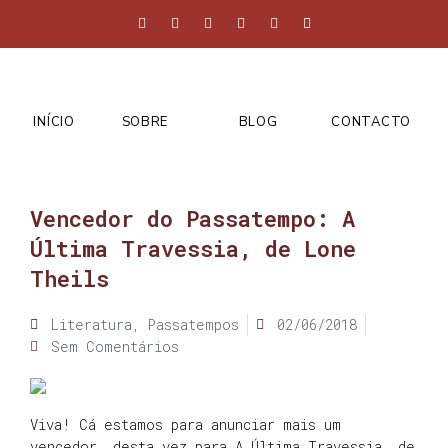
INÍCIO
SOBRE
BLOG
CONTACTO
Vencedor do Passatempo: A
Última Travessia, de Lone
Theils
Literatura
,
Passatempos
02/06/2018
Sem Comentários
Viva! Cá estamos para anunciar mais um
vencedor, desta vez para A Última Travessia, de