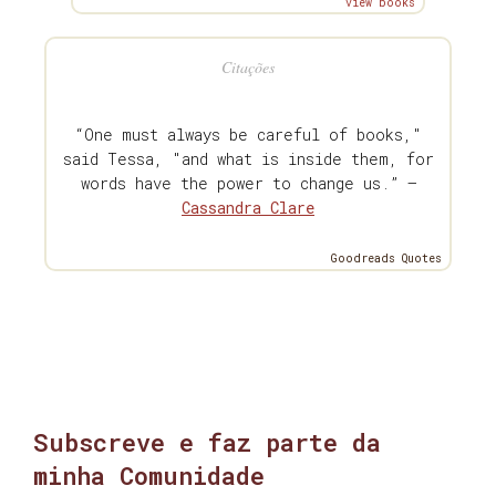
view books
Citações
“One must always be careful of books,"
said Tessa, "and what is inside them, for
words have the power to change us.” —
Cassandra Clare
Goodreads Quotes
Subscreve e faz parte da
minha Comunidade