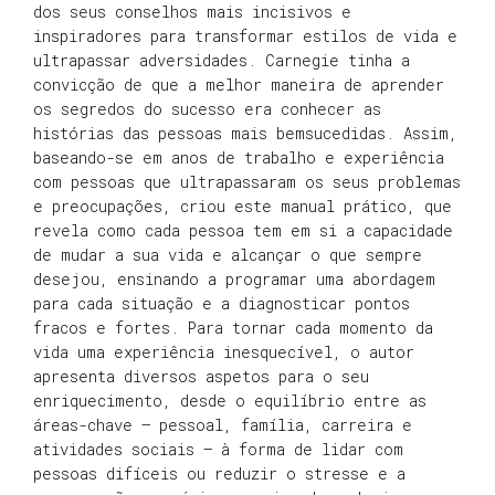
dos seus conselhos mais incisivos e
inspiradores para transformar estilos de vida e
ultrapassar adversidades. Carnegie tinha a
convicção de que a melhor maneira de aprender
os segredos do sucesso era conhecer as
histórias das pessoas mais bemsucedidas. Assim,
baseando-se em anos de trabalho e experiência
com pessoas que ultrapassaram os seus problemas
e preocupações, criou este manual prático, que
revela como cada pessoa tem em si a capacidade
de mudar a sua vida e alcançar o que sempre
desejou, ensinando a programar uma abordagem
para cada situação e a diagnosticar pontos
fracos e fortes. Para tornar cada momento da
vida uma experiência inesquecível, o autor
apresenta diversos aspetos para o seu
enriquecimento, desde o equilíbrio entre as
áreas-chave – pessoal, família, carreira e
atividades sociais – à forma de lidar com
pessoas difíceis ou reduzir o stresse e a