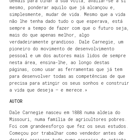
demais para olhar à sua volta, avaliar-se a si
mesmo, ponderar aquilo que já alcançou e,
simplesmente, mudar de vida. Mesmo que a vida
não lhe tenha dado tudo o que esperava, está
sempre a tempo de fazer com que o futuro seja,
mais do que apenas melhor, algo
verdadeiramente grandioso. Dale Carnegie, um
pioneiro do movimento de desenvolvimento
pessoal e um dos autores mais lidos de sempre
nesta área, ensina-lhe, ao longo destas
páginas, como usar as ferramentas que já tem
para desenvolver todas as competências de que
precisa para atingir os seus sonhos e construir
a vida que deseja – e merece.»
AUTOR
Dale Carnegie nasceu em 1888 numa aldeia do
Missouri, numa família de agricultores pobres.
Foi com grandeesforço que fez os seus estudos.
Começou por trabalhar como vendedor antes de
decidir arriscar tudo numa carreira de artista