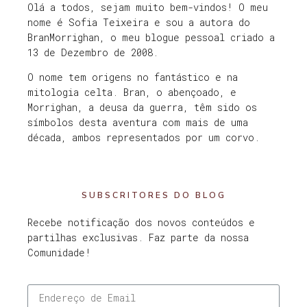
Olá a todos, sejam muito bem-vindos! O meu
nome é Sofia Teixeira e sou a autora do
BranMorrighan, o meu blogue pessoal criado a
13 de Dezembro de 2008.
O nome tem origens no fantástico e na
mitologia celta. Bran, o abençoado, e
Morrighan, a deusa da guerra, têm sido os
símbolos desta aventura com mais de uma
década, ambos representados por um corvo.
SUBSCRITORES DO BLOG
Recebe notificação dos novos conteúdos e
partilhas exclusivas. Faz parte da nossa
Comunidade!