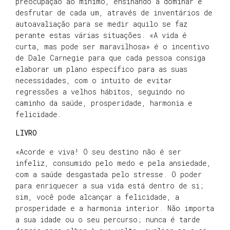
preocupação ao mínimo, ensinando a dominar e
desfrutar de cada um, através de inventários de
autoavaliação para se medir aquilo se faz
perante estas várias situações. «A vida é
curta, mas pode ser maravilhosa» é o incentivo
de Dale Carnegie para que cada pessoa consiga
elaborar um plano específico para as suas
necessidades, com o intuito de evitar
regressões a velhos hábitos, seguindo no
caminho da saúde, prosperidade, harmonia e
felicidade.
LIVRO
«Acorde e viva! O seu destino não é ser
infeliz, consumido pelo medo e pela ansiedade,
com a saúde desgastada pelo stresse. O poder
para enriquecer a sua vida está dentro de si;
sim, você pode alcançar a felicidade, a
prosperidade e a harmonia interior. Não importa
a sua idade ou o seu percurso; nunca é tarde