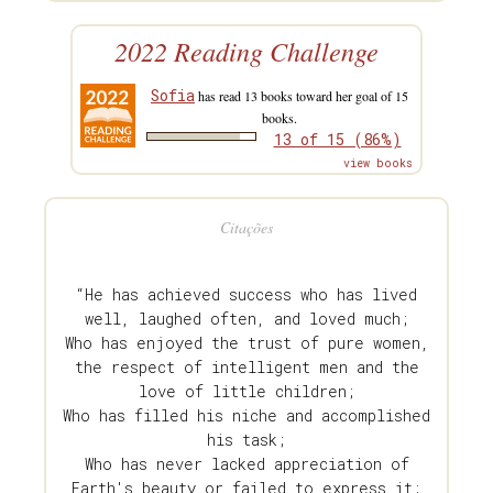
2022 Reading Challenge
Sofia
has read 13 books toward her goal of 15
books.
13 of 15 (86%)
view books
Citações
“He has achieved success who has lived
well, laughed often, and loved much;
Who has enjoyed the trust of pure women,
the respect of intelligent men and the
love of little children;
Who has filled his niche and accomplished
his task;
Who has never lacked appreciation of
Earth's beauty or failed to express it;