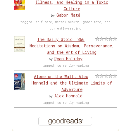
Illness, and Healing in a Toxic
Culture
Gabor Maté
by
tagged: self-care, mental-health, gabor-maté, and
currently-reading
The Daily Stoic: 366
Meditations on Wisdom, Perseverance,
and the Art of Living
Ryan Holiday
by
tagged: currently-reading
Alone on the Wall: Alex
Honnold and the Ultimate Limits of
Adventure
Alex Honnold
by
tagged: currently-reading